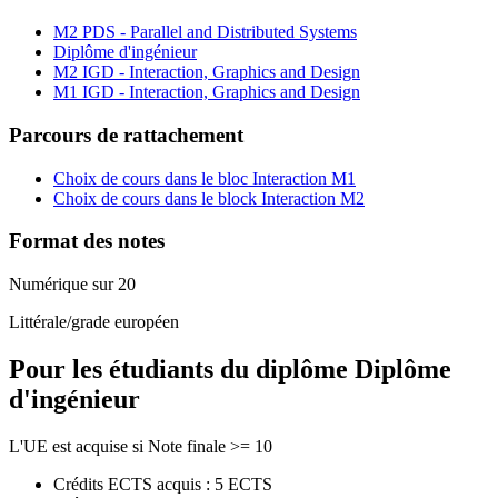
M2 PDS - Parallel and Distributed Systems
Diplôme d'ingénieur
M2 IGD - Interaction, Graphics and Design
M1 IGD - Interaction, Graphics and Design
Parcours de rattachement
Choix de cours dans le bloc Interaction M1
Choix de cours dans le block Interaction M2
Format des notes
Numérique sur 20
Littérale/grade européen
Pour les étudiants du diplôme
Diplôme
d'ingénieur
L'UE est acquise si Note finale >= 10
Crédits ECTS acquis : 5 ECTS