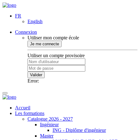
FR
English
Connexion
Utiliser mon compte école
Je me connecte
Utiliser un compte provisoire
Valider
Error:
Accueil
Les formations
Catalogue 2026 - 2027
Ingénieur
ING - Diplôme d'ingénieur
Master