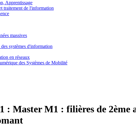
, Apprentissage
traitement de l'information
ence
nnées massives
 des systèmes d'information
tion en réseaux
umérique des Systèmes de Mobilité
1 :
Master M1 : filières de 2ème 
omant