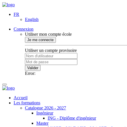
FR
English
Connexion
Utiliser mon compte école
Je me connecte
Utiliser un compte provisoire
Valider
Error:
Accueil
Les formations
Catalogue 2026 - 2027
Ingénieur
ING - Diplôme d'ingénieur
Master