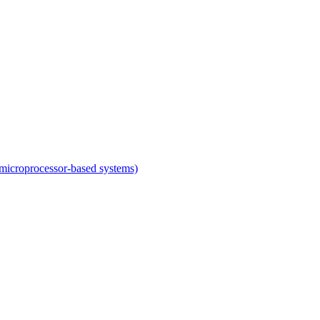
f microprocessor-based systems)