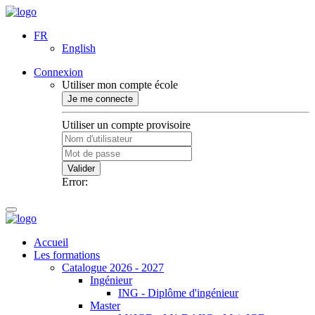
FR
English
Connexion
Utiliser mon compte école
Je me connecte
Utiliser un compte provisoire
Valider
Error:
Accueil
Les formations
Catalogue 2026 - 2027
Ingénieur
ING - Diplôme d'ingénieur
Master