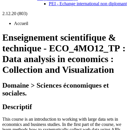
PEI - Echange international non diplomant
2.12.20 (803)
Accueil
Enseignement scientifique &
technique
-
ECO_4MO12_TP :
Data analysis in economics :
Collection and Visualization
Domaine > Sciences économiques et
sociales.
Descriptif
This course is an introduction to working with large data sets in
economics and business studies. In the first part of the course, we
learn methods how to systematically collect web data using APIs