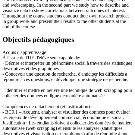
and webscraping. In the second part we study how to describe and
visualize data to show correlations between outcomes of interest.
Throughout the course students conduct their own research project
in group work and present their results to the other students at the
end of the course.
Objectifs pédagogiques
Acquis d'apprentissage
À l'issue de l'UE, l'élève sera capable de:
- Décrire et interpréter un phénomène social à travers des statistiques
descriptives et des graphiques.
- Concevoir une question de recherche, d'anticiper les difficultés à
répondre à ces questions, et développer une stratégie de recherche.
- Identifier et mettre en oeuvre une technique de web-scrapping pour
collecter des données en ligne de manière automatisée.
Compétences de rattachement (et justification)
- BC9.1 – Acquérir, analyser et visualiser des données pour évaluer
les enjeux de développement commercial, économique et social;
Justification : Les étudiants doivent collecter des données de manière
automatisée (web-scrapping) et ensuite les analyser (statistiques
descriptives et visualisation par graphiques) afin de répondre à une