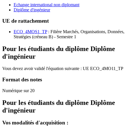
Echange international non diplomant
Diplôme d'ingénieur
UE de rattachement
ECO_4MOS1_TP
: Filière Marchés, Organisations, Données,
Stratégies (créneau B) - Semestre 1
Pour les étudiants du diplôme
Diplôme
d'ingénieur
Vous devez avoir validé l'équation suivante :
UE
ECO_4MO11_TP
Format des notes
Numérique sur 20
Pour les étudiants du diplôme
Diplôme
d'ingénieur
Vos modalités d'acquisition :