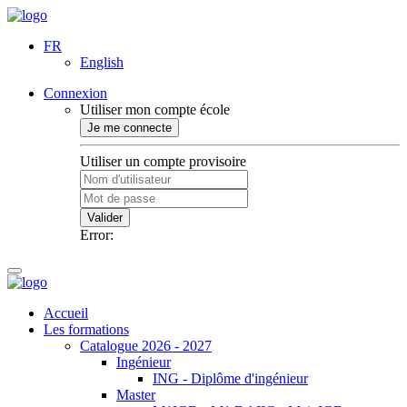
FR
English
Connexion
Utiliser mon compte école
Je me connecte
Utiliser un compte provisoire
Valider
Error:
Accueil
Les formations
Catalogue 2026 - 2027
Ingénieur
ING - Diplôme d'ingénieur
Master