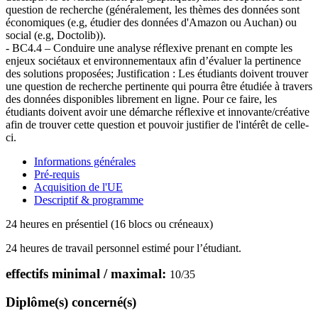
question de recherche (généralement, les thèmes des données sont
économiques (e.g, étudier des données d'Amazon ou Auchan) ou
social (e.g, Doctolib)).
- BC4.4 – Conduire une analyse réflexive prenant en compte les
enjeux sociétaux et environnementaux afin d’évaluer la pertinence
des solutions proposées; Justification : Les étudiants doivent trouver
une question de recherche pertinente qui pourra être étudiée à travers
des données disponibles librement en ligne. Pour ce faire, les
étudiants doivent avoir une démarche réflexive et innovante/créative
afin de trouver cette question et pouvoir justifier de l'intérêt de celle-
ci.
Informations générales
Pré-requis
Acquisition de l'UE
Descriptif & programme
24 heures en présentiel (16 blocs ou créneaux)
24 heures de travail personnel estimé pour l’étudiant.
effectifs minimal / maximal:
10
/
35
Diplôme(s) concerné(s)