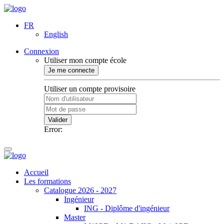
FR
English
Connexion
Utiliser mon compte école
Je me connecte
Utiliser un compte provisoire
Valider
Error:
Accueil
Les formations
Catalogue 2026 - 2027
Ingénieur
ING - Diplôme d'ingénieur
Master