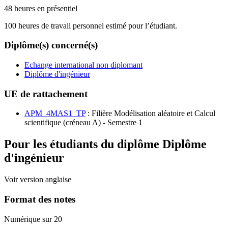
48 heures en présentiel
100 heures de travail personnel estimé pour l’étudiant.
Diplôme(s) concerné(s)
Echange international non diplomant
Diplôme d'ingénieur
UE de rattachement
APM_4MAS1_TP
: Filière Modélisation aléatoire et Calcul
scientifique (créneau A) - Semestre 1
Pour les étudiants du diplôme
Diplôme
d'ingénieur
Voir version anglaise
Format des notes
Numérique sur 20