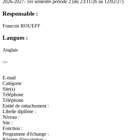
2026-2027- 1er semestre période 2 (du 23/11/26 au 12/02/27)
Responsable :
Francois ROUEFF
Langues :
Anglais
E-mail
Catégorie
Site(s)
Téléphone
Téléphone
Entité de rattachement :
Libelle diplôme :
Niveau :
Site :
Fonction :
Programme d'échange :
Régime d'inscription :