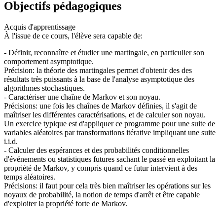
Objectifs pédagogiques
Acquis d'apprentissage
À l'issue de ce cours, l'élève sera capable de:
- Définir, reconnaître et étudier une martingale, en particulier son
comportement asymptotique.
Précision: la théorie des martingales permet d'obtenir des des
résultats très puissants à la base de l'analyse asymptotique des
algorithmes stochastiques.
- Caractériser une chaîne de Markov et son noyau.
Précisions: une fois les chaînes de Markov définies, il s'agit de
maîtriser les différentes caractérisations, et de calculer son noyau.
Un exercice typique est d'appliquer ce programme pour une suite de
variables aléatoires par transformations itérative impliquant une suite
i.i.d.
- Calculer des espérances et des probabilités conditionnelles
d'événements ou statistiques futures sachant le passé en exploitant la
propriété de Markov, y compris quand ce futur intervient à des
temps aléatoires.
Précisions: il faut pour cela très bien maîtriser les opérations sur les
noyaux de probabilité, la notion de temps d'arrêt et être capable
d'exploiter la propriété forte de Markov.