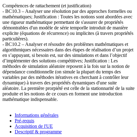
Compétences de rattachement (et justification)
- BC10.3 – Analyser une résolution par des approches formelles ou
mathématiques; Justification : Toutes les notions sont abordées avec
une rigueur mathématique permettant de s'assurer de propriétés
démontrables d'un modèle de série temporlle introduit de manière
explicite (équations de récurrence) ou implicites (à travers propriétés
particulières).
- BC10.2 – Analyser et résoudre des problèmes mathématiques et
algorithmiques nécessaires dans des étapes de réalisation d’un projet
en s’appuyant, si besoin est, sur des simulations et dans l’objectif
d’implémenter des solutions compétitives; Justification : Les
méthodes de simulation aléatoire reposent à la fois sur la notion de
dépendance conditionnelle (on simule la plupart du temps des
variables par des méthodes itératives en cherchant à contrôler leur
dynamique) à travers des propriétés dynamiques d'une suite
aléatoire. La première prorpiété est celle de la stationnarité de la suite
produite et les notions de ce cours en forment une introduction
mathématique indispensable.
Informations générales
Pré-requis
Acquisition de l'UE
Descriptif & programme