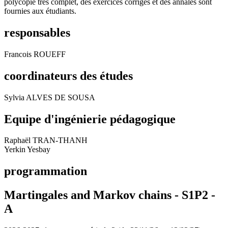
polycopié très complet, des exercices corrigés et des annales sont
fournies aux étudiants.
responsables
Francois ROUEFF
coordinateurs des études
Sylvia ALVES DE SOUSA
Equipe d'ingénierie pédagogique
Raphaël TRAN-THANH
Yerkin Yesbay
programmation
Martingales and Markov chains - S1P2 -
A