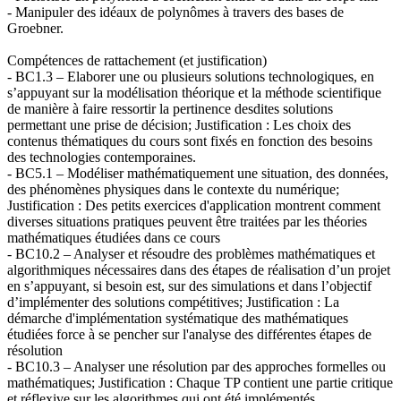
- Manipuler des idéaux de polynômes à travers des bases de
Groebner.
Compétences de rattachement (et justification)
- BC1.3 – Elaborer une ou plusieurs solutions technologiques, en
s’appuyant sur la modélisation théorique et la méthode scientifique
de manière à faire ressortir la pertinence desdites solutions
permettant une prise de décision; Justification : Les choix des
contenus thématiques du cours sont fixés en fonction des besoins
des technologies contemporaines.
- BC5.1 – Modéliser mathématiquement une situation, des données,
des phénomènes physiques dans le contexte du numérique;
Justification : Des petits exercices d'application montrent comment
diverses situations pratiques peuvent être traitées par les théories
mathématiques étudiées dans ce cours
- BC10.2 – Analyser et résoudre des problèmes mathématiques et
algorithmiques nécessaires dans des étapes de réalisation d’un projet
en s’appuyant, si besoin est, sur des simulations et dans l’objectif
d’implémenter des solutions compétitives; Justification : La
démarche d'implémentation systématique des mathématiques
étudiées force à se pencher sur l'analyse des différentes étapes de
résolution
- BC10.3 – Analyser une résolution par des approches formelles ou
mathématiques; Justification : Chaque TP contient une partie critique
et réflexive sur les algorithmes qui ont été implémentés.