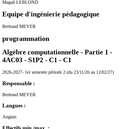
Magali LEBLOND
Equipe d'ingénierie pédagogique
Bertrand MEYER
programmation
Algèbre computationnelle - Partie 1 -
4AC03 - S1P2 - C1 -
C1
2026-2027- 1er semestre période 2 (du 23/11/26 au 12/02/27)
Responsable :
Bertrand MEYER
Langues :
Anglais
Effectifs min./max. :