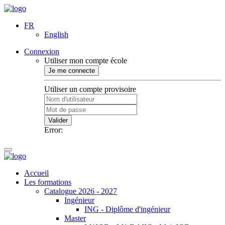
FR
English
Connexion
Utiliser mon compte école
Je me connecte
Utiliser un compte provisoire
Valider
Error:
Accueil
Les formations
Catalogue 2026 - 2027
Ingénieur
ING - Diplôme d'ingénieur
Master