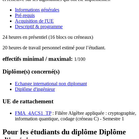
Informations générales
Pré-requis
Acquisition de l'UE
Descriptif & programme
24 heures en présentiel (16 blocs ou créneaux)
20 heures de travail personnel estimé pour l’étudiant.
effectifs minimal / maximal:
1
/
100
Diplôme(s) concerné(s)
Echange international non diplomant
Diplôme d'ingénieur
UE de rattachement
FMA_4ACS1_TP
: Filière Algèbre appliquée : cryptographie,
information quantique, codage (créneau C) - Semestre 1
Pour les étudiants du diplôme
Diplôme