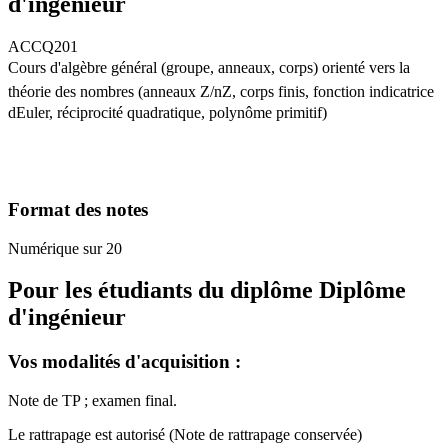
d'ingénieur
ACCQ201
Cours d'algèbre général (groupe, anneaux, corps) orienté vers la
théorie des nombres (anneaux Z/nZ, corps finis, fonction indicatrice
dEuler, réciprocité quadratique, polynôme primitif)
Format des notes
Numérique sur 20
Pour les étudiants du diplôme
Diplôme
d'ingénieur
Vos modalités d'acquisition :
Note de TP ; examen final.
Le rattrapage est autorisé (Note de rattrapage conservée)