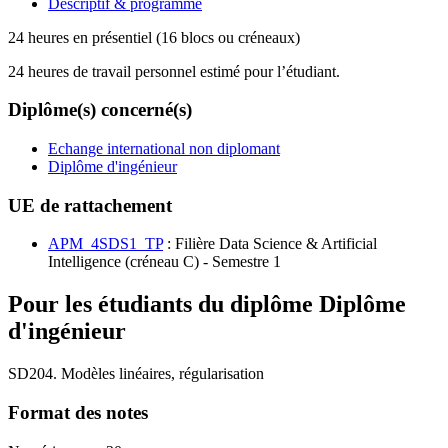
Descriptif & programme
24 heures en présentiel (16 blocs ou créneaux)
24 heures de travail personnel estimé pour l’étudiant.
Diplôme(s) concerné(s)
Echange international non diplomant
Diplôme d'ingénieur
UE de rattachement
APM_4SDS1_TP
: Filière Data Science & Artificial
Intelligence (créneau C) - Semestre 1
Pour les étudiants du diplôme
Diplôme
d'ingénieur
SD204. Modèles linéaires, régularisation
Format des notes