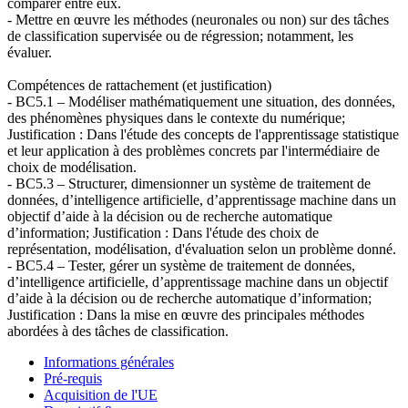
comparer entre eux.
- Mettre en œuvre les méthodes (neuronales ou non) sur des tâches
de classification supervisée ou de régression; notamment, les
évaluer.
Compétences de rattachement (et justification)
- BC5.1 – Modéliser mathématiquement une situation, des données,
des phénomènes physiques dans le contexte du numérique;
Justification : Dans l'étude des concepts de l'apprentissage statistique
et leur application à des problèmes concrets par l'intermédiaire de
choix de modélisation.
- BC5.3 – Structurer, dimensionner un système de traitement de
données, d’intelligence artificielle, d’apprentissage machine dans un
objectif d’aide à la décision ou de recherche automatique
d’information; Justification : Dans l'étude des choix de
représentation, modélisation, d'évaluation selon un problème donné.
- BC5.4 – Tester, gérer un système de traitement de données,
d’intelligence artificielle, d’apprentissage machine dans un objectif
d’aide à la décision ou de recherche automatique d’information;
Justification : Dans la mise en œuvre des principales méthodes
abordées à des tâches de classification.
Informations générales
Pré-requis
Acquisition de l'UE