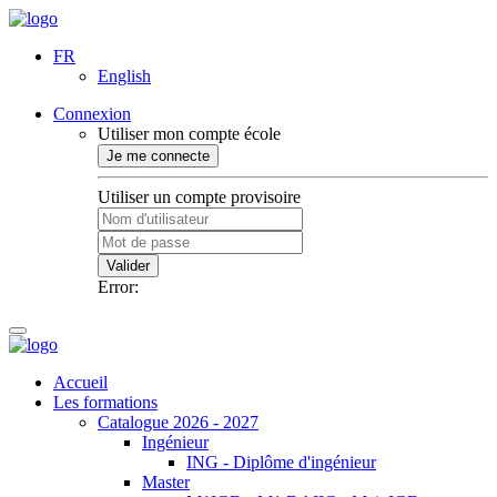
FR
English
Connexion
Utiliser mon compte école
Je me connecte
Utiliser un compte provisoire
Valider
Error:
Accueil
Les formations
Catalogue 2026 - 2027
Ingénieur
ING - Diplôme d'ingénieur
Master