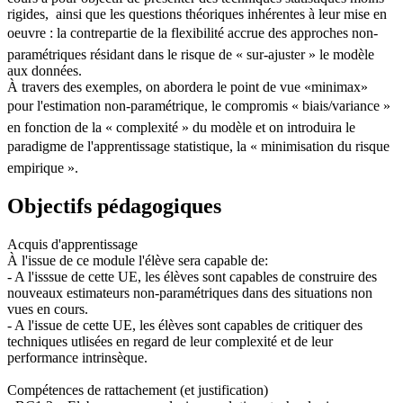
rigides, ainsi que les questions théoriques inhérentes à leur mise en
oeuvre : la contrepartie de la flexibilité accrue des approches non-
paramétriques résidant dans le risque de « sur-ajuster » le modèle
aux données.
À travers des exemples, on abordera le point de vue «minimax»
pour l'estimation non-paramétrique, le compromis « biais/variance »
en fonction de la « complexité » du modèle et on introduira le
paradigme de l'apprentissage statistique, la « minimisation du risque
empirique ».
Objectifs pédagogiques
Acquis d'apprentissage
À l'issue de ce module l'élève sera capable de:
- A l'isssue de cette UE, les élèves sont capables de construire des
nouveaux estimateurs non-paramétriques dans des situations non
vues en cours.
- A l'issue de cette UE, les élèves sont capables de critiquer des
techniques utlisées en regard de leur complexité et de leur
performance intrinsèque.
Compétences de rattachement (et justification)