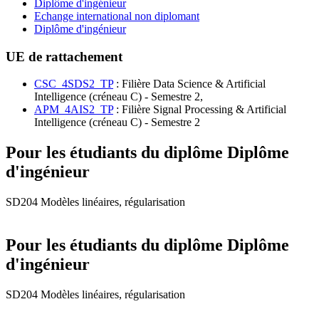
Diplôme d'ingénieur
Echange international non diplomant
Diplôme d'ingénieur
UE de rattachement
CSC_4SDS2_TP
: Filière Data Science & Artificial
Intelligence (créneau C) - Semestre 2,
APM_4AIS2_TP
: Filière Signal Processing & Artificial
Intelligence (créneau C) - Semestre 2
Pour les étudiants du diplôme
Diplôme
d'ingénieur
SD204 Modèles linéaires, régularisation
Pour les étudiants du diplôme
Diplôme
d'ingénieur
SD204 Modèles linéaires, régularisation