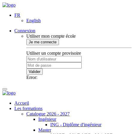
FR
English
Connexion
Utiliser mon compte école
Je me connecte
Utiliser un compte provisoire
Valider
Error:
Accueil
Les formations
Catalogue 2026 - 2027
Ingénieur
ING - Diplôme d'ingénieur
Master