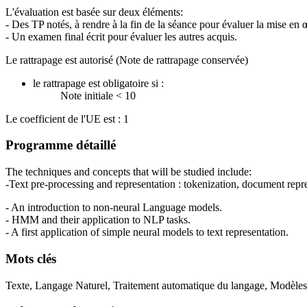
L'évaluation est basée sur deux éléments:
- Des TP notés, à rendre à la fin de la séance pour évaluer la mise e
- Un examen final écrit pour évaluer les autres acquis.
Le rattrapage est autorisé (Note de rattrapage conservée)
le rattrapage est obligatoire si :
Note initiale < 10
Le coefficient de l'UE est : 1
Programme détaillé
The techniques and concepts that will be studied include:
-Text pre-processing and representation : tokenization, document rep
- An introduction to non-neural Language models.
- HMM and their application to NLP tasks.
- A first application of simple neural models to text representation.
Mots clés
Texte, Langage Naturel, Traitement automatique du langage, Modèles