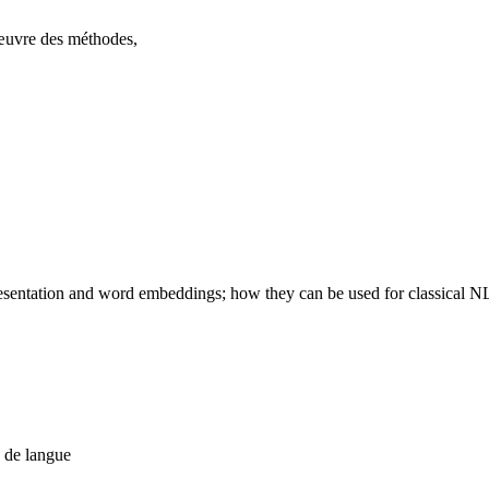
n œuvre des méthodes,
resentation and word embeddings; how they can be used for classical NL
 de langue