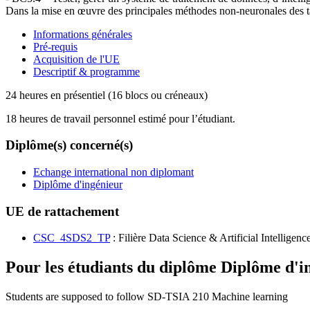
Dans la mise en œuvre des principales méthodes non-neuronales des t
Informations générales
Pré-requis
Acquisition de l'UE
Descriptif & programme
24 heures en présentiel (16 blocs ou créneaux)
18 heures de travail personnel estimé pour l’étudiant.
Diplôme(s) concerné(s)
Echange international non diplomant
Diplôme d'ingénieur
UE de rattachement
CSC_4SDS2_TP
: Filière Data Science & Artificial Intelligen
Pour les étudiants du diplôme
Diplôme d'i
Students are supposed to follow SD-TSIA 210 Machine learning