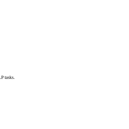
P tasks.