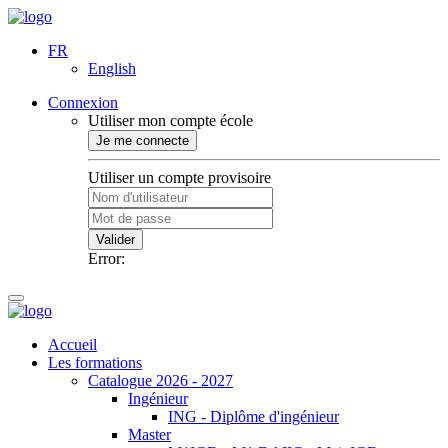
FR
English
Connexion
Utiliser mon compte école
Je me connecte
Utiliser un compte provisoire
Valider
Error:
Accueil
Les formations
Catalogue 2026 - 2027
Ingénieur
ING - Diplôme d'ingénieur
Master