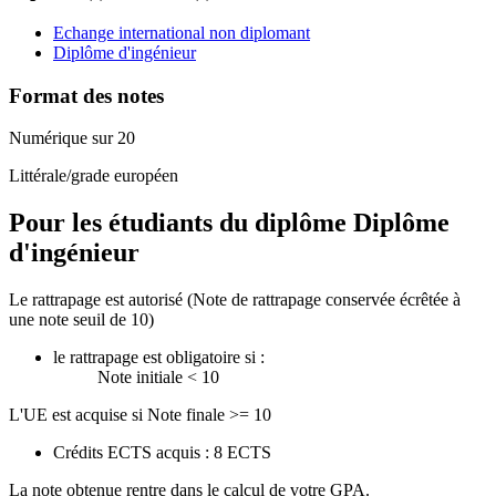
Echange international non diplomant
Diplôme d'ingénieur
Format des notes
Numérique sur 20
Littérale/grade européen
Pour les étudiants du diplôme
Diplôme
d'ingénieur
Le rattrapage est autorisé (Note de rattrapage conservée écrêtée à
une note seuil de 10)
le rattrapage est obligatoire si :
Note initiale < 10
L'UE est acquise si Note finale >= 10
Crédits ECTS acquis : 8 ECTS
La note obtenue rentre dans le calcul de votre GPA.