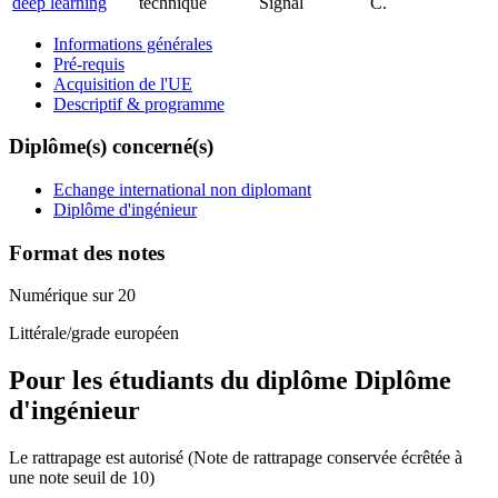
deep learning
technique
Signal
C.
Informations générales
Pré-requis
Acquisition de l'UE
Descriptif & programme
Diplôme(s) concerné(s)
Echange international non diplomant
Diplôme d'ingénieur
Format des notes
Numérique sur 20
Littérale/grade européen
Pour les étudiants du diplôme
Diplôme
d'ingénieur
Le rattrapage est autorisé (Note de rattrapage conservée écrêtée à
une note seuil de 10)