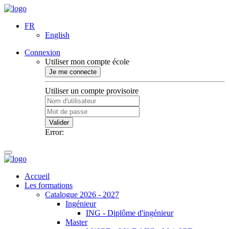
FR
English
Connexion
Utiliser mon compte école
Je me connecte
Utiliser un compte provisoire
Valider
Error:
Accueil
Les formations
Catalogue 2026 - 2027
Ingénieur
ING - Diplôme d'ingénieur
Master