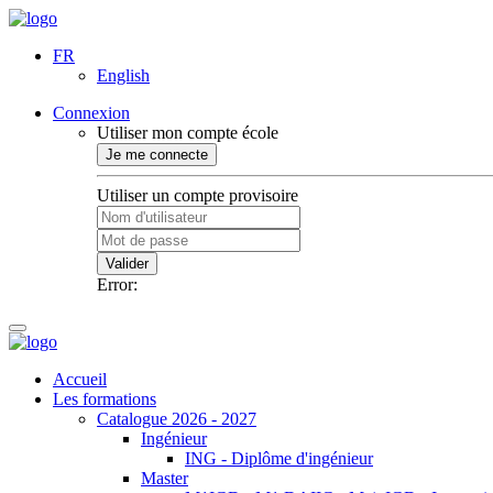
FR
English
Connexion
Utiliser mon compte école
Je me connecte
Utiliser un compte provisoire
Valider
Error:
Accueil
Les formations
Catalogue 2026 - 2027
Ingénieur
ING - Diplôme d'ingénieur
Master