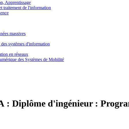
, Apprentissage
traitement de l'information
ence
nnées massives
 des systèmes d'information
tion en réseaux
umérique des Systèmes de Mobilité
A :
Diplôme d'ingénieur : Progr