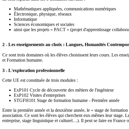
Mathématiques appliquées, communications numériques
Électronique, physique, réseaux
Informatique
Sciences économiques et sociales
ainsi que les projets « PACT » (projet d'apprentissage collaborat
2 - Les enseignements au choix : Langues, Humanités Contempo
Ce sont trois domaines où les élèves choisissent leurs cours. Les ens
et Formation humaine.
3 - L'exploration professionnelle
Cette UE est constituée de trois modules :
ExP101 Cycle de découverte des métiers de l'ingénieur
ExP102 Visites d'entreprises
STGFH101 Stage de formation humaine - Première année
Entre la première année et la deuxième année, le « stage de formation 
association. Ce sont les élèves qui cherchent eux-mêmes leur stage. Le
entreprise, stage linguistique et culturel…). Il peut se faire en France o