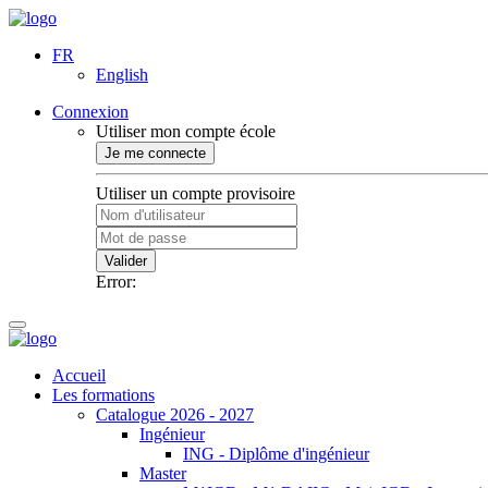
FR
English
Connexion
Utiliser mon compte école
Je me connecte
Utiliser un compte provisoire
Valider
Error:
Accueil
Les formations
Catalogue 2026 - 2027
Ingénieur
ING - Diplôme d'ingénieur
Master