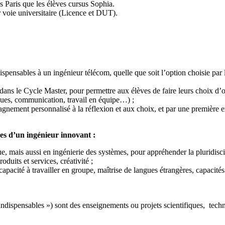
s Paris que les élèves cursus Sophia.
 voie universitaire (Licence et DUT).
dispensables à un ingénieur télécom, quelle que soit l’option choisie par
s dans le Cycle Master, pour permettre aux élèves de faire leurs choix d’
gues, communication, travail en équipe…) ;
agnement personnalisé à la réflexion et aux choix, et par une première ex
s d’un ingénieur innovant :
 mais aussi en ingénierie des systèmes, pour appréhender la pluridiscipl
uits et services, créativité ;
apacité à travailler en groupe, maîtrise de langues étrangères, capacité
dispensables ») sont des enseignements ou projets scientifiques, tech