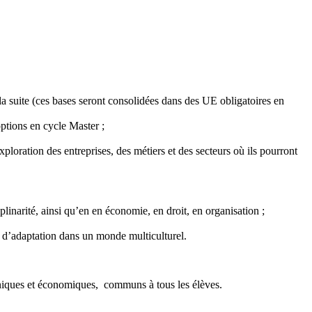
 la suite (ces bases seront consolidées dans des UE obligatoires en
options en cycle Master ;
ploration des entreprises, des métiers et des secteurs où ils pourront
inarité, ainsi qu’en en économie, en droit, en organisation ;
s d’adaptation dans un monde multiculturel.
niques et économiques, communs à tous les élèves.