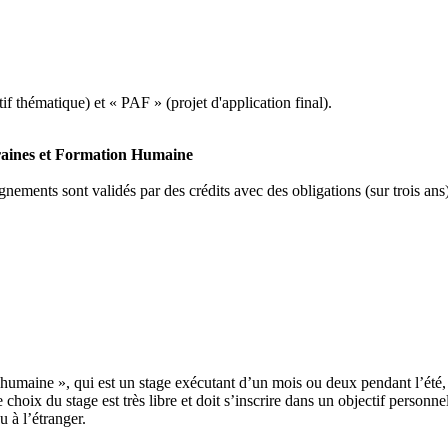
if thématique) et « PAF » (projet d'application final).
raines et Formation Humaine
eignements sont validés par des crédits avec des obligations (sur troi
humaine », qui est un stage exécutant d’un mois ou deux pendant l’été, p
 choix du stage est très libre et doit s’inscrire dans un objectif person
u à l’étranger.