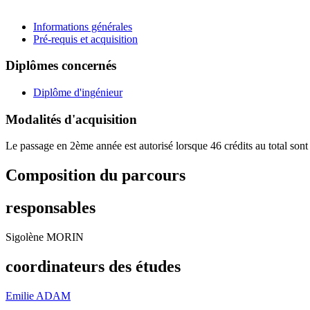
Informations générales
Pré-requis et acquisition
Diplômes concernés
Diplôme d'ingénieur
Modalités d'acquisition
Le passage en 2ème année est autorisé lorsque 46 crédits au total son
Composition du parcours
responsables
Sigolène MORIN
coordinateurs des études
Emilie ADAM