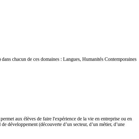
s ans) dans chacun de ces domaines : Langues, Humanités Contemporaines
ermet aux élèves de faire l'expérience de la vie en entreprise ou en
nel de développement (découverte d’un secteur, d’un métier, d’une