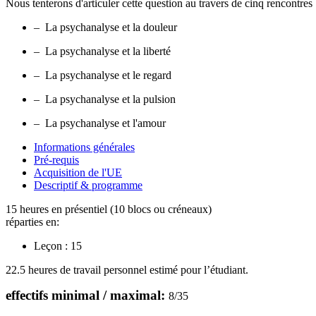
Nous tenterons d'articuler cette question au travers de cinq rencontres 
– La psychanalyse et la douleur
– La psychanalyse et la liberté
– La psychanalyse et le regard
– La psychanalyse et la pulsion
– La psychanalyse et l'amour
Informations générales
Pré-requis
Acquisition de l'UE
Descriptif & programme
15 heures en présentiel (10 blocs ou créneaux)
réparties en:
Leçon :
15
22.5 heures de travail personnel estimé pour l’étudiant.
effectifs minimal / maximal:
8
/
35