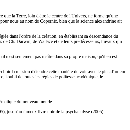
tré que la Terre, loin d'être le centre de l'Univers, ne forme qu'une
he pour nous au nom de Copernic, bien que la science alexandrine ait
égiée dans l'ordre de la création, en établissant sa descendance du
vaux de Ch. Darwin, de Wallace et de leurs prédécesseurs, travaux qui
il n'est seulement pas maître dans sa propre maison, qu'il en est
́choir la mission d'étendre cette manière de voir avec le plus d'ardeur
ce, l'oubli de toutes les règles de politesse académique, le
mblématique du nouveau monde...
1895), jusqu'au fameux livre noir de la psychanalyse (2005).