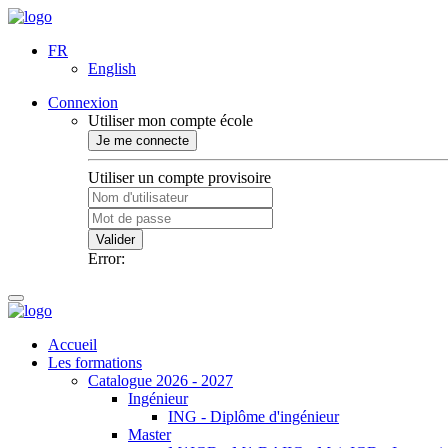
FR
English
Connexion
Utiliser mon compte école
Je me connecte
Utiliser un compte provisoire
Valider
Error:
Accueil
Les formations
Catalogue 2026 - 2027
Ingénieur
ING - Diplôme d'ingénieur
Master