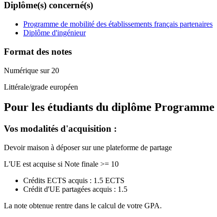
Diplôme(s) concerné(s)
Programme de mobilité des établissements français partenaires
Diplôme d'ingénieur
Format des notes
Numérique sur 20
Littérale/grade européen
Pour les étudiants du diplôme
Programme de
Vos modalités d'acquisition :
Devoir maison à déposer sur une plateforme de partage
L'UE est acquise si Note finale >= 10
Crédits ECTS acquis : 1.5 ECTS
Crédit d'UE partagées acquis : 1.5
La note obtenue rentre dans le calcul de votre GPA.