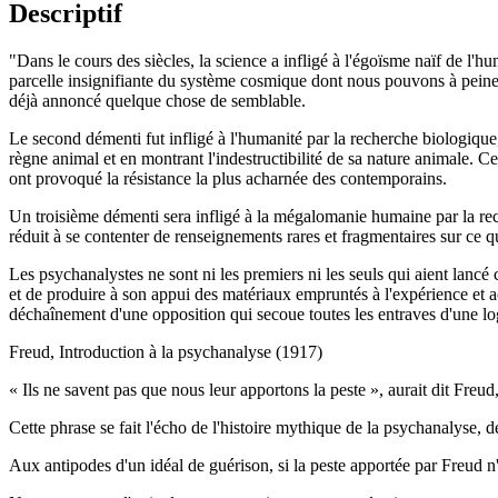
Descriptif
"Dans le cours des siècles, la science a infligé à l'égoïsme naïf de l
parcelle insignifiante du système cosmique dont nous pouvons à peine
déjà annoncé quelque chose de semblable.
Le second démenti fut infligé à l'humanité par la recherche biologique, 
règne animal et en montrant l'indestructibilité de sa nature animale. Ce
ont provoqué la résistance la plus acharnée des contemporains.
Un troisième démenti sera infligé à la mégalomanie humaine par la 
réduit à se contenter de renseignements rares et fragmentaires sur ce 
Les psychanalystes ne sont ni les premiers ni les seuls qui aient lancé c
et de produire à son appui des matériaux empruntés à l'expérience et ac
déchaînement d'une opposition qui secoue toutes les entraves d'une lo
Freud, Introduction à la psychanalyse (1917)
« Ils ne savent pas que nous leur apportons la peste », aurait dit Freud
Cette phrase se fait l'écho de l'histoire mythique de la psychanalyse, 
Aux antipodes d'un idéal de guérison, si la peste apportée par Freud 