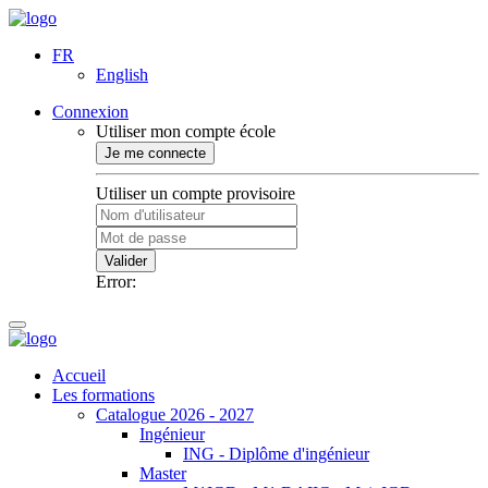
FR
English
Connexion
Utiliser mon compte école
Je me connecte
Utiliser un compte provisoire
Valider
Error:
Accueil
Les formations
Catalogue 2026 - 2027
Ingénieur
ING - Diplôme d'ingénieur
Master