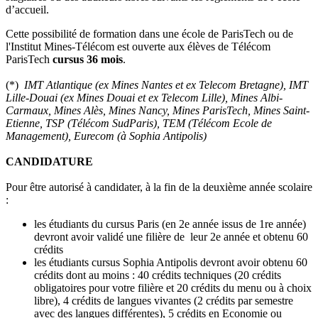
d’accueil.
Cette possibilité de formation dans une école de ParisTech ou de
l'Institut Mines-Télécom est ouverte aux élèves de Télécom
ParisTech
cursus 36 mois
.
(*)
IMT Atlantique (ex Mines Nantes et ex Telecom Bretagne),
IMT
Lille-Douai (ex Mines Douai et ex Telecom Lille), Mines Albi-
Carmaux, Mines Alès,
Mines Nancy,
Mines ParisTech, Mines Saint-
Etienne, TSP (Télécom SudParis), TEM (Télécom Ecole de
Management), Eurecom (à Sophia Antipolis)
CANDIDATURE
Pour être autorisé à candidater, à la fin de la deuxième année scolaire
:
les étudiants du cursus Paris (en 2e année issus de 1re année)
devront avoir validé une filière de leur 2e année et obtenu 60
crédits
les étudiants cursus Sophia Antipolis devront avoir obtenu 60
crédits dont au moins : 40 crédits techniques (20 crédits
obligatoires pour votre filière et 20 crédits du menu ou à choix
libre), 4 crédits de langues vivantes (2 crédits par semestre
avec des langues différentes), 5 crédits en Economie ou