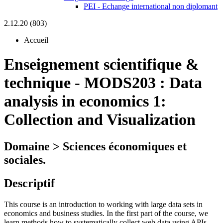
PEI - Echange international non diplomant
2.12.20 (803)
Accueil
Enseignement scientifique &
technique
-
MODS203 :
Data
analysis in economics 1:
Collection and Visualization
Domaine > Sciences économiques et
sociales.
Descriptif
This course is an introduction to working with large data sets in
economics and business studies. In the first part of the course, we
learn methods how to systematically collect web data using APIs