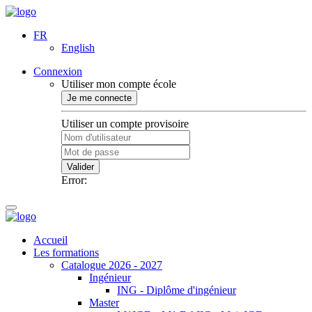
FR
English
Connexion
Utiliser mon compte école
Je me connecte
Utiliser un compte provisoire
Valider
Error:
Accueil
Les formations
Catalogue 2026 - 2027
Ingénieur
ING - Diplôme d'ingénieur
Master