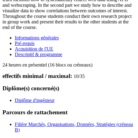
and webscraping. In the second part we study how to describe and
visualize data to show correlations between outcomes of interest.
Throughout the course students conduct their own research project
in group work and present their results to the other students at the
end of the course.
Informations générales
Pré-requis
Acquisition de l'UE
Descriptif & programme
24 heures en présentiel (16 blocs ou créneaux)
effectifs minimal / maximal:
10
/
35
Diplôme(s) concerné(s)
Diplôme d'ingénieur
Parcours de rattachement
Filière Marchés, Organisations, Données, Stratégies (créneau
B)