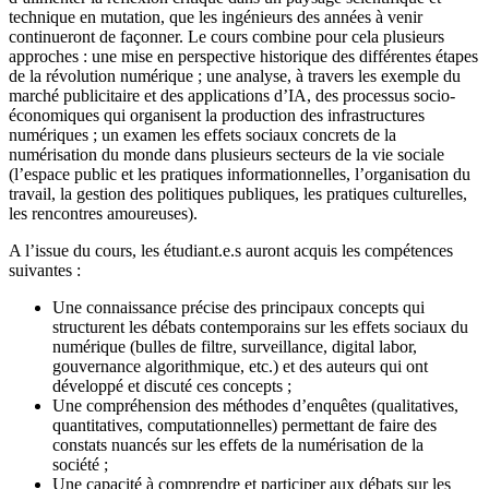
technique en mutation, que les ingénieurs des années à venir
continueront de façonner. Le cours combine pour cela plusieurs
approches : une mise en perspective historique des différentes étapes
de la révolution numérique ; une analyse, à travers les exemple du
marché publicitaire et des applications d’IA, des processus socio-
économiques qui organisent la production des infrastructures
numériques ; un examen les effets sociaux concrets de la
numérisation du monde dans plusieurs secteurs de la vie sociale
(l’espace public et les pratiques informationnelles, l’organisation du
travail, la gestion des politiques publiques, les pratiques culturelles,
les rencontres amoureuses).
A l’issue du cours, les étudiant.e.s auront acquis les compétences
suivantes :
Une connaissance précise des principaux concepts qui
structurent les débats contemporains sur les effets sociaux du
numérique (bulles de filtre, surveillance, digital labor,
gouvernance algorithmique, etc.) et des auteurs qui ont
développé et discuté ces concepts ;
Une compréhension des méthodes d’enquêtes (qualitatives,
quantitatives, computationnelles) permettant de faire des
constats nuancés sur les effets de la numérisation de la
société ;
Une capacité à comprendre et participer aux débats sur les