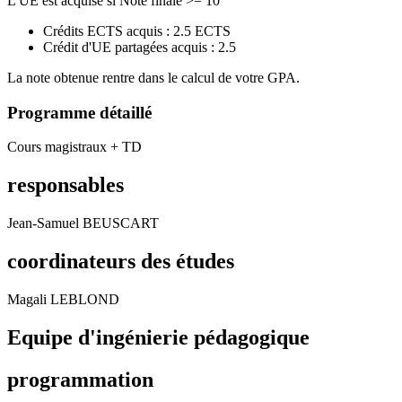
L'UE est acquise si Note finale >= 10
Crédits ECTS acquis : 2.5 ECTS
Crédit d'UE partagées acquis : 2.5
La note obtenue rentre dans le calcul de votre GPA.
Programme détaillé
Cours magistraux + TD
responsables
Jean-Samuel BEUSCART
coordinateurs des études
Magali LEBLOND
Equipe d'ingénierie pédagogique
programmation