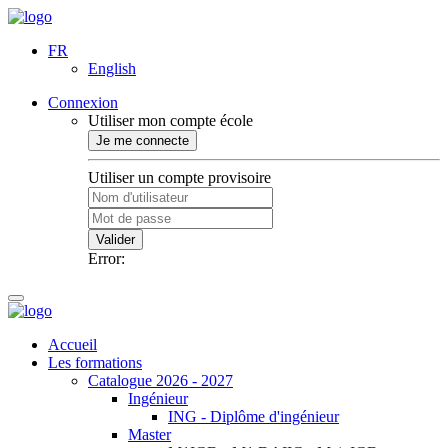
FR
English
Connexion
Utiliser mon compte école
Je me connecte
Utiliser un compte provisoire
Valider
Error:
Accueil
Les formations
Catalogue 2026 - 2027
Ingénieur
ING - Diplôme d'ingénieur
Master