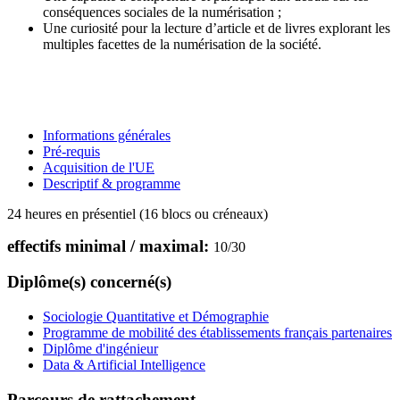
conséquences sociales de la numérisation ;
Une curiosité pour la lecture d’article et de livres explorant les
multiples facettes de la numérisation de la société.
Informations générales
Pré-requis
Acquisition de l'UE
Descriptif & programme
24 heures en présentiel (16 blocs ou créneaux)
effectifs minimal / maximal:
10
/
30
Diplôme(s) concerné(s)
Sociologie Quantitative et Démographie
Programme de mobilité des établissements français partenaires
Diplôme d'ingénieur
Data & Artificial Intelligence
Parcours de rattachement