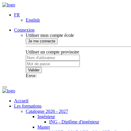
FR
English
Connexion
Utiliser mon compte école
Je me connecte
Utiliser un compte provisoire
Valider
Error:
Accueil
Les formations
Catalogue 2026 - 2027
Ingénieur
ING - Diplôme d'ingénieur
Master