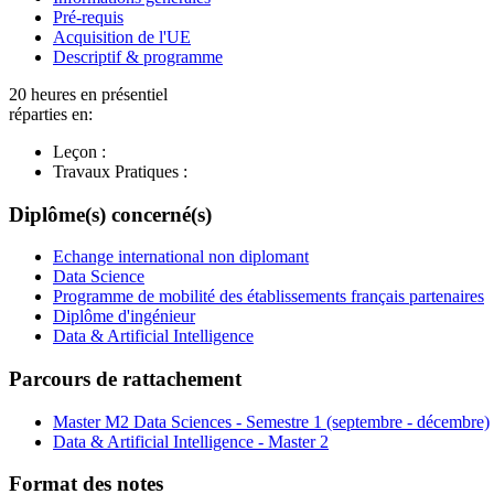
Pré-requis
Acquisition de l'UE
Descriptif & programme
20 heures en présentiel
réparties en:
Leçon :
Travaux Pratiques :
Diplôme(s) concerné(s)
Echange international non diplomant
Data Science
Programme de mobilité des établissements français partenaires
Diplôme d'ingénieur
Data & Artificial Intelligence
Parcours de rattachement
Master M2 Data Sciences - Semestre 1 (septembre - décembre)
Data & Artificial Intelligence - Master 2
Format des notes