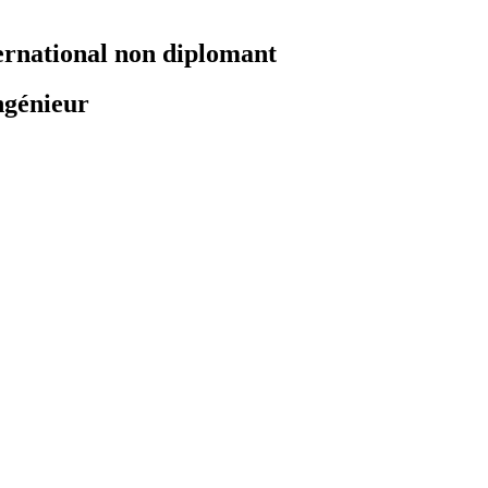
ernational non diplomant
ngénieur