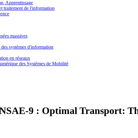
, Apprentissage
traitement de l'information
ence
nnées massives
 des systèmes d'information
tion en réseaux
umérique des Systèmes de Mobilité
NSAE-9 :
Optimal Transport: The