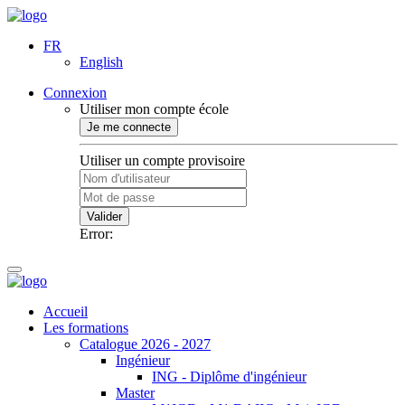
FR
English
Connexion
Utiliser mon compte école
Je me connecte
Utiliser un compte provisoire
Valider
Error:
Accueil
Les formations
Catalogue 2026 - 2027
Ingénieur
ING - Diplôme d'ingénieur
Master