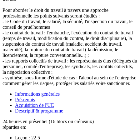
Pour aborder le droit du travail à travers une approche
professionnelle les points suivants seront étudiés :
- le Code du travail, le salarié, la sécurité, l'inspection du travail, le
conseil de prud'hommes
- le contrat de travail : l'embauche, l'exécution du contrat de travail
(temps de travail, modification du contrat, le droit disciplinaire), la
suspension du contrat de travail (maladie, accident du travail,
maternité), la rupture du contrat de travail ( la démission, le
licenciement, la rupture conventionnelle...) ;
- les rapports collectifs de travail : les représentants élus (délégués du
personnel, comité d'entreprise), les syndicats, les conflits collectifs,
la négociation collective ;
- synthèse, sous forme d'étude de cas : l'alcool au sein de l'entreprise
comment gérer les risques, protéger les salariés voire sanctionner.
Informations générales
Pré-requis
Acquisition de l'UE
Descriptif & programme
24 heures en présentiel (16 blocs ou créneaux)
réparties en:
Leçon :
22.5