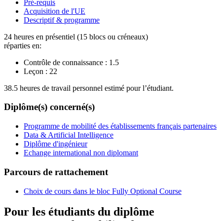
Pré-requis
Acquisition de l'UE
Descriptif & programme
24 heures en présentiel (15 blocs ou créneaux)
réparties en:
Contrôle de connaissance :
1.5
Leçon :
22
38.5 heures de travail personnel estimé pour l’étudiant.
Diplôme(s) concerné(s)
Programme de mobilité des établissements français partenaires
Data & Artificial Intelligence
Diplôme d'ingénieur
Echange international non diplomant
Parcours de rattachement
Choix de cours dans le bloc Fully Optional Course
Pour les étudiants du diplôme