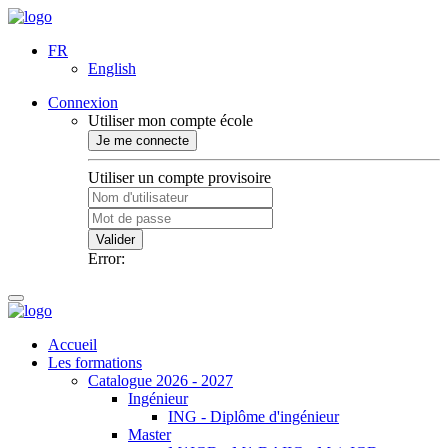
FR
English
Connexion
Utiliser mon compte école
Je me connecte
Utiliser un compte provisoire
Valider
Error:
Accueil
Les formations
Catalogue 2026 - 2027
Ingénieur
ING - Diplôme d'ingénieur
Master