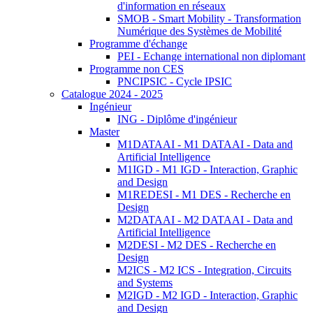
d'information en réseaux
SMOB - Smart Mobility - Transformation
Numérique des Systèmes de Mobilité
Programme d'échange
PEI - Echange international non diplomant
Programme non CES
PNCIPSIC - Cycle IPSIC
Catalogue 2024 - 2025
Ingénieur
ING - Diplôme d'ingénieur
Master
M1DATAAI - M1 DATAAI - Data and
Artificial Intelligence
M1IGD - M1 IGD - Interaction, Graphic
and Design
M1REDESI - M1 DES - Recherche en
Design
M2DATAAI - M2 DATAAI - Data and
Artificial Intelligence
M2DESI - M2 DES - Recherche en
Design
M2ICS - M2 ICS - Integration, Circuits
and Systems
M2IGD - M2 IGD - Interaction, Graphic
and Design