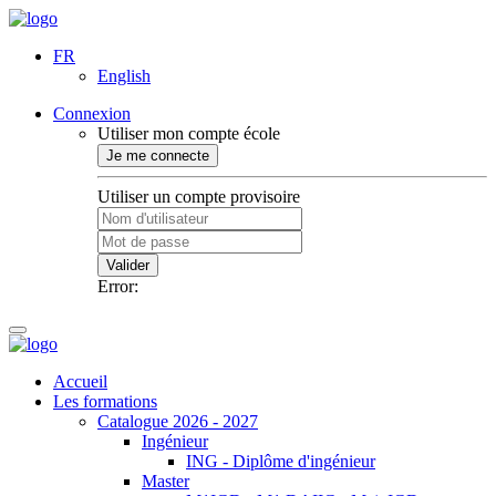
FR
English
Connexion
Utiliser mon compte école
Je me connecte
Utiliser un compte provisoire
Valider
Error:
Accueil
Les formations
Catalogue 2026 - 2027
Ingénieur
ING - Diplôme d'ingénieur
Master