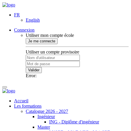
FR
English
Connexion
Utiliser mon compte école
Je me connecte
Utiliser un compte provisoire
Valider
Error:
Accueil
Les formations
Catalogue 2026 - 2027
Ingénieur
ING - Diplôme d'ingénieur
Master