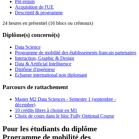
Pré-requis
Acquisition de l'UE
Descriptif & programme
24 heures en présentiel (16 blocs ou créneaux)
Diplôme(s) concerné(s)
Data Science
Programme de mobilité des établissements français partenaires
Interaction, Graphic & Design
Data & Artificial Intelligence
Diplôme d'ingénieur
Echange international non diplomant
Parcours de rattachement
Master M2 Data Sciences - Semestre 1 (septembre -
décembre)
10 crédits libres à choisir en M1
Choix de cours dans le bloc Fully Optional Course
Pour les étudiants du diplôme
Programme de mobilité des