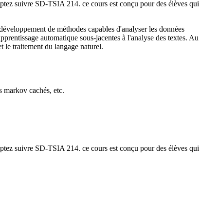
omptez suivre SD-TSIA 214. ce cours est conçu pour des élèves qui
u développement de méthodes capables d'analyser les données
'apprentissage automatique sous-jacentes à l'analyse des textes. Au
 le traitement du langage naturel.
s markov cachés, etc.
omptez suivre SD-TSIA 214. ce cours est conçu pour des élèves qui