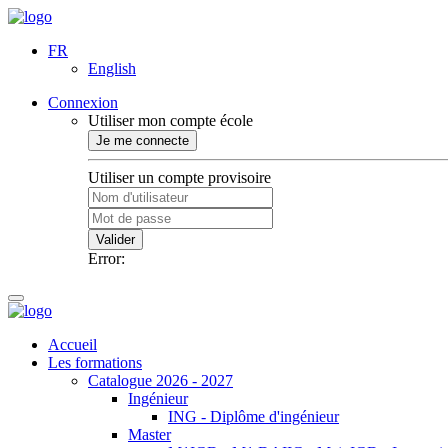
FR
English
Connexion
Utiliser mon compte école
Je me connecte
Utiliser un compte provisoire
Valider
Error:
Accueil
Les formations
Catalogue 2026 - 2027
Ingénieur
ING - Diplôme d'ingénieur
Master