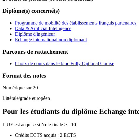
Diplôme(s) concerné(s)
Programme de mobilité des établissements français partenaires
Data & Artificial Intelligence
Diplôme d'ingénieur
Echange international non diplomant
Parcours de rattachement
Choix de cours dans le bloc Fully Optional Course
Format des notes
Numérique sur 20
Littérale/grade européen
Pour les étudiants du diplôme
Echange int
L'UE est acquise si Note finale >= 10
Crédits ECTS acquis : 2 ECTS