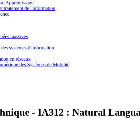
, Apprentissage
traitement de l'information
ence
nnées massives
 des systèmes d'information
tion en réseaux
umérique des Systèmes de Mobilité
chnique
-
IA312 :
Natural Langua