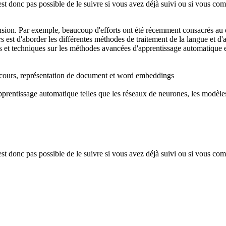
st donc pas possible de le suivre si vous avez déjà suivi ou si vous c
nsion. Par exemple, beaucoup d'efforts ont été récemment consacrés a
s est d'aborder les différentes méthodes de traitement de la langue et d
 et techniques sur les méthodes avancées d'apprentissage automatique et
iscours, représentation de document et word embeddings
apprentissage automatique telles que les réseaux de neurones, les modèle
st donc pas possible de le suivre si vous avez déjà suivi ou si vous c