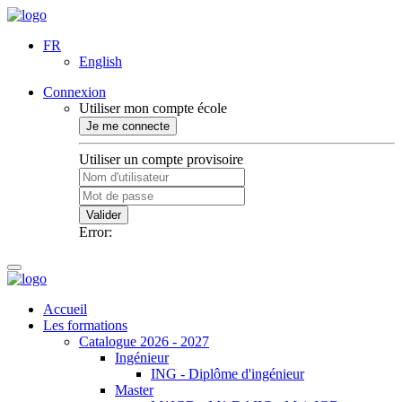
FR
English
Connexion
Utiliser mon compte école
Je me connecte
Utiliser un compte provisoire
Valider
Error:
Accueil
Les formations
Catalogue 2026 - 2027
Ingénieur
ING - Diplôme d'ingénieur
Master