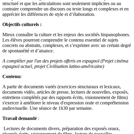
structuré et que les articulations sont seulement implicites ou au
contraire comprendre un discours ou texte longs et complexes et en
apprécier les différences de style et d’élaboration.
Objectifs culturels :
Mieux connaître la culture et les enjeux des sociétés hispanophones.
Les élèves pourront comprendre le contenu essentiel de sujets
concrets ou abstraits, complexes, et s’exprimer avec un certain degré
de spontanéité et d’aisance.
A compléter par l'un des projets offerts en espagnol (Projet cinéma
espagnol actuel, projet Civilisation latino-américaine)
Contenu:
A partir de documents variés (exercices structuraux et lexicaux,
documents vidéo, articles de presse, lectures de nouvelles, exposés,
entretiens complétés par des rapports écrits, visionnement de films)
s'exercer à améliorer le niveau d'expression orale et compréhension
audiovisuelle. Une séance de 1h30 par semaine.
Travail demandé
:
Lectures de documents divers, préparation des exposés oraux,
résumés écrits, visionnement de films, lecture de nouvelles.