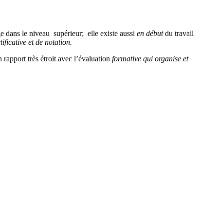
age dans le niveau supérieur; elle existe aussi
en début
du travail
tificative et de notation.
 rapport très étroit avec l’évaluation
formative
qui
organise et