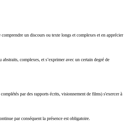
re comprendre un discours ou texte longs et complexes et en apprécier
u abstraits, complexes, et s’exprimer avec un certain degré de
 complétés par des rapports écrits, visionnement de films) s'exercer à
ontinue par conséquent la présence est obligatoire.