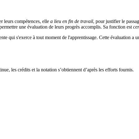
ier leurs compétences, elle
a lieu
en fin de travail
, pour justifier le pass
 permettre une évaluation de leurs progrès accomplis. Sa fonction est
cer
nte qui s'exerce à tout moment de l'apprentissage. Cette évaluation a un
nue, les crédits et la notation s’obtiennent d’après les efforts fournis.