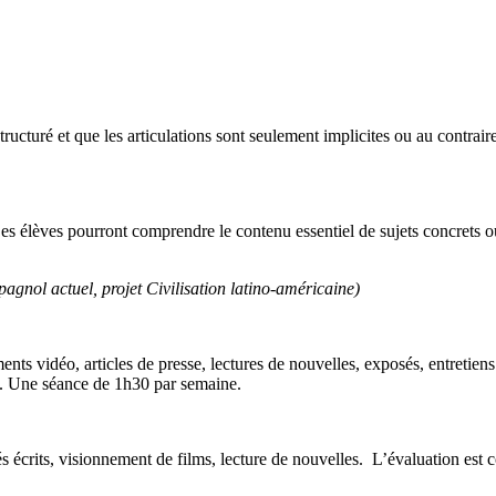
ructuré et que les articulations sont seulement implicites ou au contrai
es élèves pourront comprendre le contenu essentiel de sujets concrets o
pagnol actuel, projet Civilisation latino-américaine)
nts vidéo, articles de presse, lectures de nouvelles, exposés, entretiens
e. Une séance de 1h30 par semaine.
écrits, visionnement de films, lecture de nouvelles. L’évaluation est c