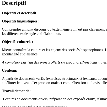
Descriptif
Objectifs et descriptif.
Objectifs linguistiques :
Comprendre un long discours ou texte même s'il n'est pas clairement st
les différences de style et d’élaboration.
Objectifs culturels :
Mieux connaître la culture et les enjeux des sociétés hispanophones. L
spontanéité et d’aisance.
A compléter par l'un des projets offerts en espagnol (Projet cinéma es
Contenu:
A partir de documents variés (exercices structuraux et lexicaux, docume
améliorer le niveau d'expression orale et compréhension audiovisuell
Travail demandé
:
Lectures de documents divers, préparation des exposés oraux, résumés 