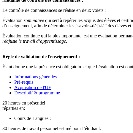
Modalité de contrôle des connaissances :
Le contrôle de connaissances se réalise en deux volets :
Évaluation
sommative
qui sert à repérer les acquis des élèves et certif
d’enseignement, afin de déterminer les “savoirs-déjà-là” des élèves et
Évaluation continue qui la plus importante, est une évaluation permane
réajuste le travail d’apprentissage
.
Règle de validation de l'enseignement :
Étant donné que la présence est obligatoire et que l’évaluation est conti
Informations générales
Pré-requis
Acquisition de l'UE
Descriptif & programme
20 heures en présentiel
réparties en:
Cours de Langues :
30 heures de travail personnel estimé pour l’étudiant.