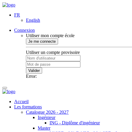
FR
English
Connexion
Utiliser mon compte école
Je me connecte
Utiliser un compte provisoire
Valider
Error:
Accueil
Les formations
Catalogue 2026 - 2027
Ingénieur
ING - Diplôme d'ingénieur
Master