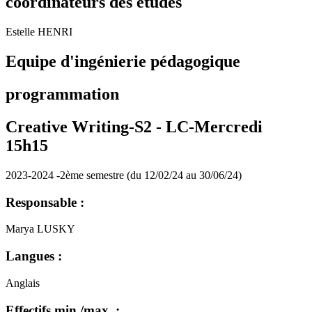
coordinateurs des études
Estelle HENRI
Equipe d'ingénierie pédagogique
programmation
Creative Writing-S2 -
LC-Mercredi
15h15
2023-2024 -2ème semestre (du 12/02/24 au 30/06/24)
Responsable :
Marya LUSKY
Langues :
Anglais
Effectifs min./max. :