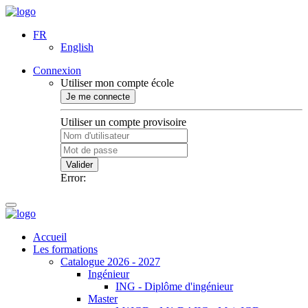
FR
English
Connexion
Utiliser mon compte école
Je me connecte
Utiliser un compte provisoire
Valider
Error:
Accueil
Les formations
Catalogue 2026 - 2027
Ingénieur
ING - Diplôme d'ingénieur
Master