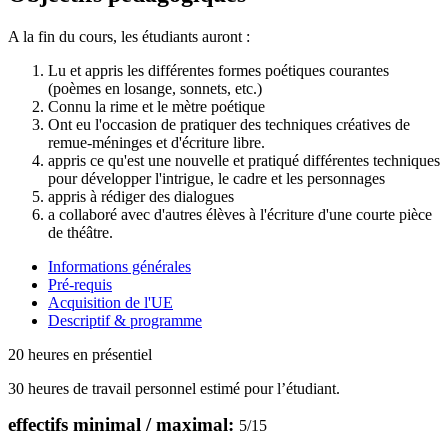
A la fin du cours, les étudiants auront :
Lu et appris les différentes formes poétiques courantes
(poèmes en losange, sonnets, etc.)
Connu la rime et le mètre poétique
Ont eu l'occasion de pratiquer des techniques créatives de
remue-méninges et d'écriture libre.
appris ce qu'est une nouvelle et pratiqué différentes techniques
pour développer l'intrigue, le cadre et les personnages
appris à rédiger des dialogues
a collaboré avec d'autres élèves à l'écriture d'une courte pièce
de théâtre.
Informations générales
Pré-requis
Acquisition de l'UE
Descriptif & programme
20 heures en présentiel
30 heures de travail personnel estimé pour l’étudiant.
effectifs minimal / maximal:
5
/
15