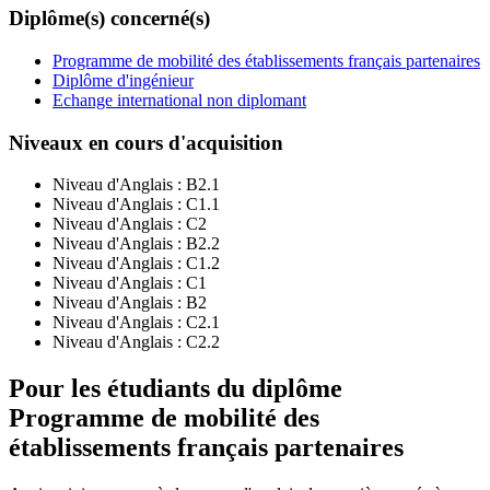
Diplôme(s) concerné(s)
Programme de mobilité des établissements français partenaires
Diplôme d'ingénieur
Echange international non diplomant
Niveaux en cours d'acquisition
Niveau d'Anglais :
B2.1
Niveau d'Anglais :
C1.1
Niveau d'Anglais :
C2
Niveau d'Anglais :
B2.2
Niveau d'Anglais :
C1.2
Niveau d'Anglais :
C1
Niveau d'Anglais :
B2
Niveau d'Anglais :
C2.1
Niveau d'Anglais :
C2.2
Pour les étudiants du diplôme
Programme de mobilité des
établissements français partenaires