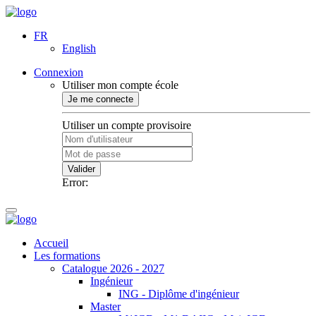
FR
English
Connexion
Utiliser mon compte école
Je me connecte
Utiliser un compte provisoire
Valider
Error:
Accueil
Les formations
Catalogue 2026 - 2027
Ingénieur
ING - Diplôme d'ingénieur
Master