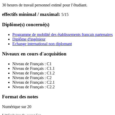
30 heures de travail personnel estimé pour l’étudiant.
effectifs minimal / maximal:
5
/
15
Diplôme(s) concerné(s)
Programme de mobilité des établissements français partenaires
Diplôme d'ingénieur
Echange international non diplomant
Niveaux en cours d'acquisition
Niveau de Français :
C1
Niveau de Français :
C1.1
Niveau de Français :
C1.2
Niveau de Français :
C2
Niveau de Français :
C2.1
Niveau de Français :
C2.2
Format des notes
Numérique sur 20