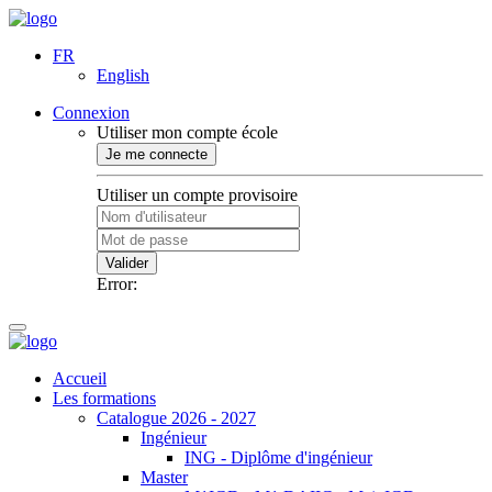
FR
English
Connexion
Utiliser mon compte école
Je me connecte
Utiliser un compte provisoire
Valider
Error:
Accueil
Les formations
Catalogue 2026 - 2027
Ingénieur
ING - Diplôme d'ingénieur
Master