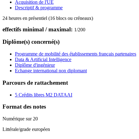
Acquisition de l'UE
Descriptif & programme
24 heures en présentiel (16 blocs ou créneaux)
effectifs minimal / maximal:
1
/
200
Diplôme(s) concerné(s)
Programme de mobilité des établissements français partenaires
Data & Artificial Intelligence
Diplôme d'ingénieur
Echange international non diplomant
Parcours de rattachement
5 Crédits libres M2 DATAAI
Format des notes
Numérique sur 20
Littérale/grade européen