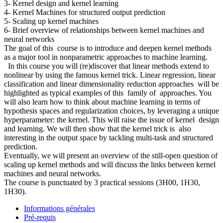
3- Kernel design and kernel learning
4- Kernel Machines for structured output prediction
5- Scaling up kernel machines
6- Brief overview of relationships between kernel machines and
neural networks
The goal of this course is to introduce and deepen kernel methods
as a major tool in nonparametric approaches to machine learning.
In this course you will (re)discover that linear methods extend to
nonlinear by using the famous kernel trick. Linear regression, linear
classification and linear dimensionality reduction approaches will be
highlighted as typical examples of this family of approaches. You
will also learn how to think about machine learning in terms of
hypothesis spaces and regularization choices, by leveraging a unique
hyperparameter: the kernel. This will raise the issue of kernel design
and learning. We will then show that the kernel trick is also
interesting in the output space by tackling multi-task and structured
prediction.
Eventually, we will present an overview of the still-open question of
scaling up kernel methods and will discuss the links between kernel
machines and neural networks.
The course is punctuated by 3 practical sessions (3H00, 1H30,
1H30).
Informations générales
Pré-requis