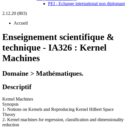
PEI - Echange international non diplomant
2.12.20 (803)
Accueil
Enseignement scientifique &
technique
-
IA326 :
Kernel
Machines
Domaine > Mathématiques.
Descriptif
Kernel Machines
Synopsis
1- Notions on Kernels and Reproducing Kernel Hilbert Space
Theory
2- Kernel machines for regression, classification and dimensionality
reduction