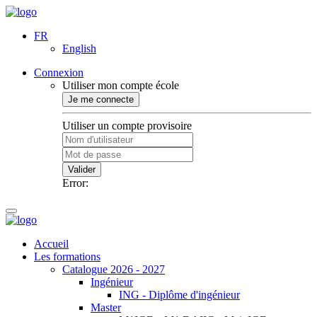
FR
English
Connexion
Utiliser mon compte école
Je me connecte
Utiliser un compte provisoire
Valider
Error:
Accueil
Les formations
Catalogue 2026 - 2027
Ingénieur
ING - Diplôme d'ingénieur
Master