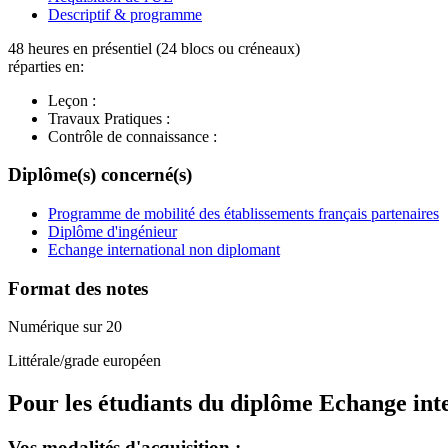
Descriptif & programme
48 heures en présentiel (24 blocs ou créneaux)
réparties en:
Leçon :
Travaux Pratiques :
Contrôle de connaissance :
Diplôme(s) concerné(s)
Programme de mobilité des établissements français partenaires
Diplôme d'ingénieur
Echange international non diplomant
Format des notes
Numérique sur 20
Littérale/grade européen
Pour les étudiants du diplôme
Echange int
Vos modalités d'acquisition :