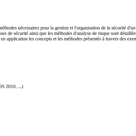
éthodes nécessaires pour la gestion et l'organisation de la sécurité d'u
s de sécurité ainsi que les méthodes d'analyse de risque sont détaillées
e en application les concepts et les méthodes présentés à travers des exe
S 2010, ...)