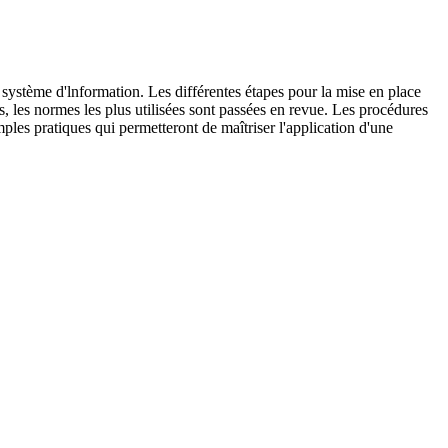
n système d'lnformation. Les différentes étapes pour la mise en place
, les normes les plus utilisées sont passées en revue. Les procédures
mples pratiques qui permetteront de maîtriser l'application d'une