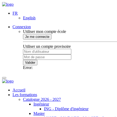
FR
English
Connexion
Utiliser mon compte école
Je me connecte
Utiliser un compte provisoire
Valider
Error:
Accueil
Les formations
Catalogue 2026 - 2027
Ingénieur
ING - Diplôme d'ingénieur
Master