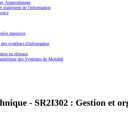
, Apprentissage
traitement de l'information
ence
nnées massives
 des systèmes d'information
tion en réseaux
umérique des Systèmes de Mobilité
chnique
-
SR2I302 :
Gestion et or