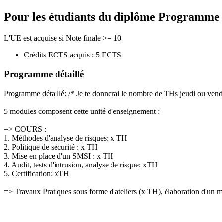
Pour les étudiants du diplôme
Programme de
L'UE est acquise si Note finale >= 10
Crédits ECTS acquis : 5 ECTS
Programme détaillé
Programme détaillé: /* Je te donnerai le nombre de THs jeudi ou vend
5 modules composent cette unité d'enseignement :
=> COURS :
1. Méthodes d'analyse de risques: x TH
2. Politique de sécurité : x TH
3. Mise en place d'un SMSI : x TH
4. Audit, tests d'intrusion, analyse de risque: xTH
5. Certification: xTH
=> Travaux Pratiques sous forme d'ateliers (x TH), élaboration d'un mi