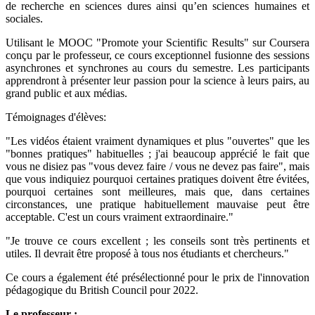
de recherche en sciences dures ainsi qu’en sciences humaines et
sociales.
Utilisant le MOOC "Promote your Scientific Results" sur Coursera
conçu par le professeur, ce cours exceptionnel fusionne des sessions
asynchrones et synchrones au cours du semestre. Les participants
apprendront à présenter leur passion pour la science à leurs pairs, au
grand public et aux médias.
Témoignages d'élèves:
"Les vidéos étaient vraiment dynamiques et plus "ouvertes" que les
"bonnes pratiques" habituelles ; j'ai beaucoup apprécié le fait que
vous ne disiez pas "vous devez faire / vous ne devez pas faire", mais
que vous indiquiez pourquoi certaines pratiques doivent être évitées,
pourquoi certaines sont meilleures, mais que, dans certaines
circonstances, une pratique habituellement mauvaise peut être
acceptable. C'est un cours vraiment extraordinaire."
"Je trouve ce cours excellent ; les conseils sont très pertinents et
utiles. Il devrait être proposé à tous nos étudiants et chercheurs."
Ce cours a également été présélectionné pour le prix de l'innovation
pédagogique du British Council pour 2022.
Le professeur :