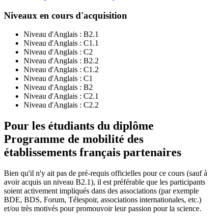
Niveaux en cours d'acquisition
Niveau d'Anglais :
B2.1
Niveau d'Anglais :
C1.1
Niveau d'Anglais :
C2
Niveau d'Anglais :
B2.2
Niveau d'Anglais :
C1.2
Niveau d'Anglais :
C1
Niveau d'Anglais :
B2
Niveau d'Anglais :
C2.1
Niveau d'Anglais :
C2.2
Pour les étudiants du diplôme
Programme de mobilité des
établissements français partenaires
Bien qu'il n'y ait pas de pré-requis officielles pour ce cours (sauf à
avoir acquis un niveau B2.1), il est préférable que les participants
soient activement impliqués dans des associations (par exemple
BDE, BDS, Forum, Télespoir, associations internationales, etc.)
et/ou très motivés pour promouvoir leur passion pour la science.