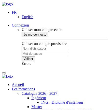
FR
English
Connexion
Utiliser mon compte école
Je me connecte
Utiliser un compte provisoire
Valider
Error:
Accueil
Les formations
Catalogue 2026 - 2027
Ingénieur
ING - Diplôme d'ingénieur
Master