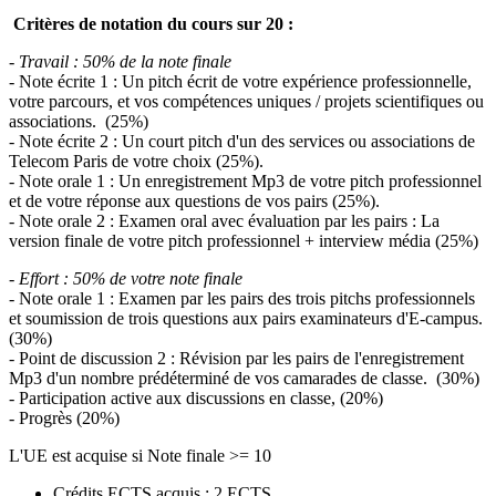
Critères de notation du cours sur 20 :
- Travail : 50% de la note finale
- Note écrite 1 : Un pitch écrit de votre expérience professionnelle,
votre parcours, et vos compétences uniques / projets scientifiques ou
associations. (25%)
- Note écrite 2 : Un court pitch d'un des services ou associations de
Telecom Paris de votre choix (25%).
- Note orale 1 : Un enregistrement Mp3 de votre pitch professionnel
et de votre réponse aux questions de vos pairs (25%).
- Note orale 2 : Examen oral avec évaluation par les pairs : La
version finale de votre pitch professionnel + interview média (25%)
- Effort : 50% de votre note finale
- Note orale 1 : Examen par les pairs des trois pitchs professionnels
et soumission de trois questions aux pairs examinateurs d'E-campus.
(30%)
- Point de discussion 2 : Révision par les pairs de l'enregistrement
Mp3 d'un nombre prédéterminé de vos camarades de classe. (30%)
- Participation active aux discussions en classe, (20%)
- Progrès (20%)
L'UE est acquise si Note finale >= 10
Crédits ECTS acquis : 2 ECTS