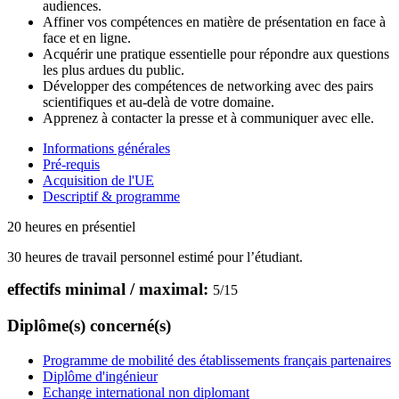
audiences.
Affiner vos compétences en matière de présentation en face à
face et en ligne.
Acquérir une pratique essentielle pour répondre aux questions
les plus ardues du public.
Développer des compétences de networking avec des pairs
scientifiques et au-delà de votre domaine.
Apprenez à contacter la presse et à communiquer avec elle.
Informations générales
Pré-requis
Acquisition de l'UE
Descriptif & programme
20 heures en présentiel
30 heures de travail personnel estimé pour l’étudiant.
effectifs minimal / maximal:
5
/
15
Diplôme(s) concerné(s)
Programme de mobilité des établissements français partenaires
Diplôme d'ingénieur
Echange international non diplomant