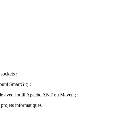
 sockets ;
 outil SmartGit) ;
code avec l'outil Apache ANT ou Maven ;
 projets informatiques