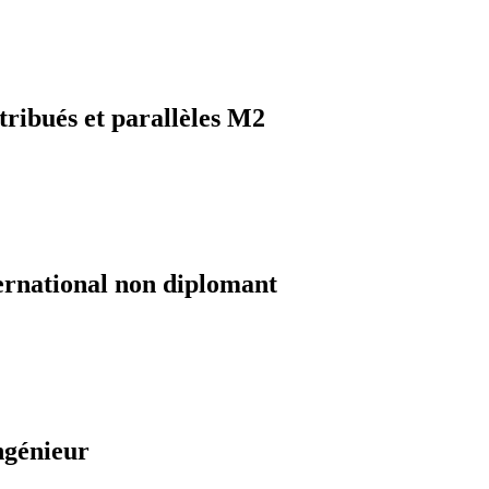
tribués et parallèles M2
ernational non diplomant
ngénieur