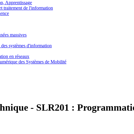
, Apprentissage
traitement de l'information
ence
nnées massives
 des systèmes d'information
tion en réseaux
umérique des Systèmes de Mobilité
chnique
-
SLR201 :
Programmatio