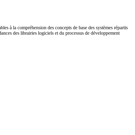
ables à la compréhension des concepts de base des systèmes répartis
dances des librairies logiciels et du processus de développement