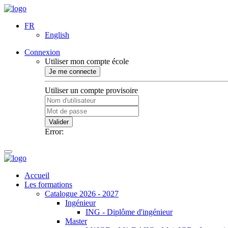
FR
English
Connexion
Utiliser mon compte école
Je me connecte
Utiliser un compte provisoire
Valider
Error:
Accueil
Les formations
Catalogue 2026 - 2027
Ingénieur
ING - Diplôme d'ingénieur
Master