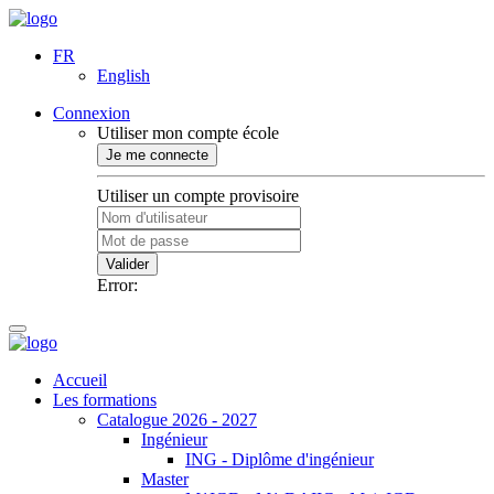
FR
English
Connexion
Utiliser mon compte école
Je me connecte
Utiliser un compte provisoire
Valider
Error:
Accueil
Les formations
Catalogue 2026 - 2027
Ingénieur
ING - Diplôme d'ingénieur
Master