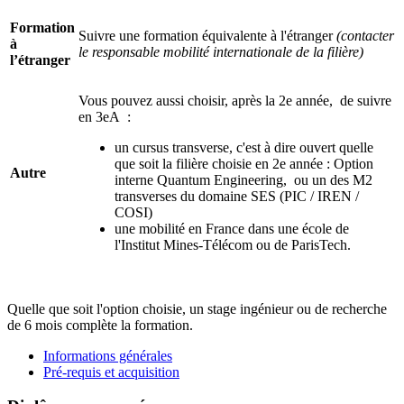
Formation
Suivre une formation équivalente à l'étranger
(contacter
à
le responsable mobilité internationale de la filière)
l’étranger
Vous pouvez aussi choisir, après la 2e année, de suivre
en 3eA :
un cursus transverse, c'est à dire ouvert quelle
que soit la filière choisie en 2e année : Option
Autre
interne Quantum Engineering, ou un des M2
transverses du domaine SES (PIC / IREN /
COSI)
une mobilité en France dans une école de
l'Institut Mines-Télécom ou de ParisTech.
Quelle que soit l'option choisie, un stage ingénieur ou de recherche
de 6 mois complète la formation.
Informations générales
Pré-requis et acquisition