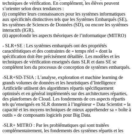
techniques de vérification. En complément, les élèves peuvent
s’orienter selon deux tendances :
(i) compléter leurs connaissances pour les systèmes informatiques
aux spécificités distinctives tels que les Systèmes Embarqués (SE),
les systèmes de Sciences de Données (SD), ou encore les systèmes
interactifs (IGR).
(ii) approfondir les aspects théoriques de l’informatique (MITRO)
- SLR+SE : Les systèmes embarqués ont des propriétés
caractéristiques et des contraintes de « temps réel » dont la
spécification doit être précisément détaillée. Les modèles et les
techniques de vérification enseignés dans SLR et dans SE se
complètent lors du processus de conception de systèmes embarqués.
-SLR+SD-TSIA : L’analyse, exploration et machine learning de
grands volumes de données et les heuristiques d’Intelligence
Artificielle utilisent des algorithmes répartis spécifiquement
optimisés et en général implémentés sur des architectures réparties,
des plateformes de Cloud. Les fondements de ces aspects répartis
tels qu’enseignés en SLR donnent à l’ingénieur « Data Scientist » la
capacité et les moyens techniques de mieux appréhender sa « boîte à
outils » de composants logiciels pour Big Data.
-SLR+ MITRO : Par les problématiques qui sont traitées
complémentairement, les fondements des systèmes répartis et les