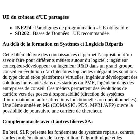
UE du créneau d'UE partagées
INF224
: Paradigmes de programmation - UE obligatoire
SD202
: Bases de Données - UE recommandée
Au delà de la formation en Systèmes et Logiciels Répartis
Cette filière délivre des connaissances et permet l’acquisition d’un
savoir-faire pour différents métiers autour du logiciel : ingénieur
concepteur-développeur ou ingénieur R&D dans un grand groupe,
conseil en évolution d’architectures logicielles intégrant les solutions
du type cloud et/ou plateformes virtuelles, ingénieur développant des
solutions innovantes dans des startups ou PME, ingénieur dans des
entreprises de conseil. Ces métiers permettent des évolutions de
carrière vers des postes à responsabilité (direction de systèmes
d’information ou autres directions fonctionnelles ou opérationnelles).
Une 3
ème
année en M2 (COMASIC, PDS, MPRI /AFP) ouvre la
possibilité de poursuivre une carrière de chercheur.
Complémentarité avec d’autres filières 2A:
En bref, SLR présente les fondements de systèmes répartis, centrés
sur les problématiques de la répartition, l’algorithmique et les