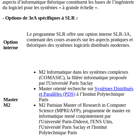
aspects d’informatique théorique constituent les bases de l’ingénierie
du logiciel pour les systèmes « à grande échelle ».
- Options de 3eA spécifiques à SLR :
Le
programme SLR offre une option interne SLR-3A,
contenant des cours avancés
sur les aspects pratiques et
Option
théoriques des systèmes logiciels distribués modernes.
interne
M2 Informatique dans les systèmes complexes
(COMASIC), la filière informatique proposée
par l'Université Paris Saclay
Master orienté recherche sur
Systèmes Distribués
et Parallèles (PDS)
à l’Institut Polytechnique
Master
Paris
M2
M2 Parisian Master of Research in Computer
Science (MPRI/AFP), programme de master en
informatique mené conjointement par
l'Université Paris-Diderot, l'ENS Ulm,
l'Université Paris Saclay et l'Institut
Polytechnique Paris