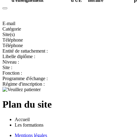
d'enseignement
d'UE
horaire
p
E-mail
Catégorie
Site(s)
Téléphone
Téléphone
Entité de rattachement :
Libelle diplôme :
Niveau :
Site :
Fonction :
Programme d'échange :
Régime d'inscription :
Plan du site
Accueil
Les formations
Mentions légales