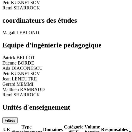
Petr KUZNETSOV
Remi SHARROCK
coordinateurs des études
Magali LEBLOND
Equipe d'ingénierie pédagogique
Patrick BELLOT
Etienne BORDE
Ada DIACONESCU
Petr KUZNETSOV
Jean LENEUTRE
Gerard MEMMI
Matthieu RAMBAUD
Remi SHARROCK
Unités d'enseignement
Filtres
Type
Catégorie
Volume
UE
Domaines
Responsables