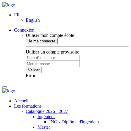
FR
English
Connexion
Utiliser mon compte école
Je me connecte
Utiliser un compte provisoire
Valider
Error:
Accueil
Les formations
Catalogue 2026 - 2027
Ingénieur
ING - Diplôme d'ingénieur
Master