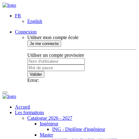
FR
English
Connexion
Utiliser mon compte école
Je me connecte
Utiliser un compte provisoire
Valider
Error:
Accueil
Les formations
Catalogue 2026 - 2027
Ingénieur
ING - Diplôme d'ingénieur
Master