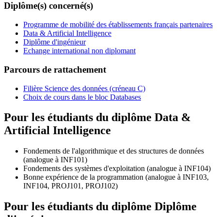
Diplôme(s) concerné(s)
Programme de mobilité des établissements français partenaires
Data & Artificial Intelligence
Diplôme d'ingénieur
Echange international non diplomant
Parcours de rattachement
Filière Science des données (créneau C)
Choix de cours dans le bloc Databases
Pour les étudiants du diplôme
Data &
Artificial Intelligence
Fondements de l'algorithmique et des structures de données
(analogue à INF101)
Fondements des systèmes d'exploitation (analogue à INF104)
Bonne expérience de la programmation (analogue à INF103,
INF104, PROJ101, PROJ102)
Pour les étudiants du diplôme
Diplôme