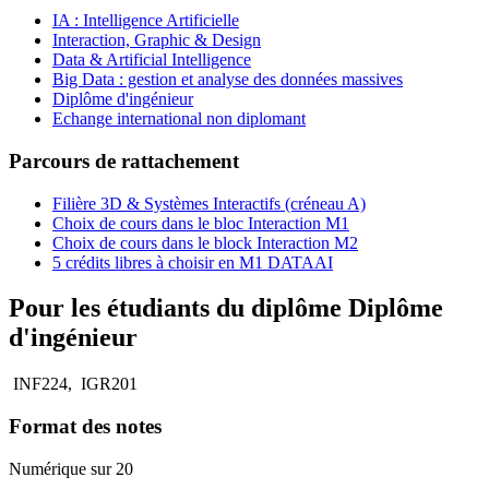
IA : Intelligence Artificielle
Interaction, Graphic & Design
Data & Artificial Intelligence
Big Data : gestion et analyse des données massives
Diplôme d'ingénieur
Echange international non diplomant
Parcours de rattachement
Filière 3D & Systèmes Interactifs (créneau A)
Choix de cours dans le bloc Interaction M1
Choix de cours dans le block Interaction M2
5 crédits libres à choisir en M1 DATAAI
Pour les étudiants du diplôme
Diplôme
d'ingénieur
INF224, IGR201
Format des notes
Numérique sur 20