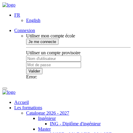
FR
English
Connexion
Utiliser mon compte école
Je me connecte
Utiliser un compte provisoire
Valider
Error:
Accueil
Les formations
Catalogue 2026 - 2027
Ingénieur
ING - Diplôme d'ingénieur
Master