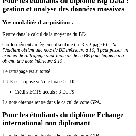
Pour les étudiants du diplôme
Big Data :
gestion et analyse des données massives
Vos modalités d'acquisition :
Rentre dans le calcul de la moyenne du BE4.
Conformément au règlement scolaire (art.3.3.2 page 6) :
"Si
l'étudiant obtient une note de BE inférieure à 10, il peut passer un
examen de rattrapage pour toute ue de ce BE pour laquelle il a
obtenu une note inférieure à 10".
Le rattrapage est autorisé
L'UE est acquise si Note finale >= 10
Crédits ECTS acquis : 3 ECTS
La note obtenue rentre dans le calcul de votre GPA.
Pour les étudiants du diplôme
Echange
international non diplomant
La note obtenue rentre dans le calcul de votre GPA.