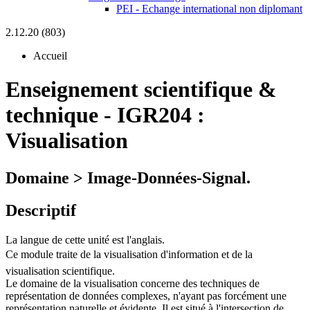
PEI - Echange international non diplomant
2.12.20 (803)
Accueil
Enseignement scientifique &
technique
-
IGR204 :
Visualisation
Domaine > Image-Données-Signal.
Descriptif
La langue de cette unité est l'anglais.
Ce module traite de la visualisation d'information et de la
visualisation scientifique.
Le domaine de la visualisation concerne des techniques de
représentation de données complexes, n'ayant pas forcément une
représentation naturelle et évidente. Il est situé à l'intersection de