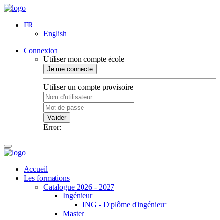
FR
English
Connexion
Utiliser mon compte école
Je me connecte
Utiliser un compte provisoire
Valider
Error:
Accueil
Les formations
Catalogue 2026 - 2027
Ingénieur
ING - Diplôme d'ingénieur
Master