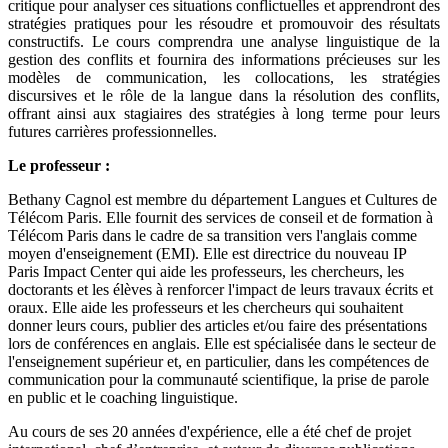
critique pour analyser ces situations conflictuelles et apprendront des
stratégies pratiques pour les résoudre et promouvoir des résultats
constructifs. Le cours comprendra une analyse linguistique de la
gestion des conflits et fournira des informations précieuses sur les
modèles de communication, les collocations, les stratégies
discursives et le rôle de la langue dans la résolution des conflits,
offrant ainsi aux stagiaires des stratégies à long terme pour leurs
futures carrières professionnelles.
Le professeur :
Bethany Cagnol est membre du département Langues et Cultures de
Télécom Paris. Elle fournit des services de conseil et de formation à
Télécom Paris dans le cadre de sa transition vers l'anglais comme
moyen d'enseignement (EMI). Elle est directrice du nouveau IP
Paris Impact Center qui aide les professeurs, les chercheurs, les
doctorants et les élèves à renforcer l'impact de leurs travaux écrits et
oraux. Elle aide les professeurs et les chercheurs qui souhaitent
donner leurs cours, publier des articles et/ou faire des présentations
lors de conférences en anglais. Elle est spécialisée dans le secteur de
l'enseignement supérieur et, en particulier, dans les compétences de
communication pour la communauté scientifique, la prise de parole
en public et le coaching linguistique.
Au cours de ses 20 années d'expérience, elle a été chef de projet