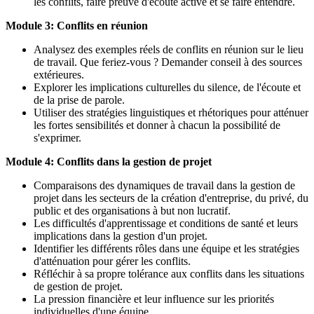
les conflits, faire preuve d'écoute active et se faire entendre.
Module 3:
Conflits en réunion
Analysez des exemples réels de conflits en réunion sur le lieu
de travail. Que feriez-vous ? Demander conseil à des sources
extérieures.
Explorer les implications culturelles du silence, de l'écoute et
de la prise de parole.
Utiliser des stratégies linguistiques et rhétoriques pour atténuer
les fortes sensibilités et donner à chacun la possibilité de
s'exprimer.
Module 4: Conflits dans la gestion de projet
Comparaisons des dynamiques de travail dans la gestion de
projet dans les secteurs de la création d'entreprise, du privé, du
public et des organisations à but non lucratif.
Les difficultés d'apprentissage et conditions de santé et leurs
implications dans la gestion d'un projet.
Identifier les différents rôles dans une équipe et les stratégies
d'atténuation pour gérer les conflits.
Réfléchir à sa propre tolérance aux conflits dans les situations
de gestion de projet.
La pression financière et leur influence sur les priorités
individuelles d'une équipe.