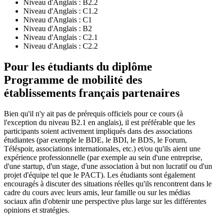
Niveau d'Anglais :
B2.2
Niveau d'Anglais :
C1.2
Niveau d'Anglais :
C1
Niveau d'Anglais :
B2
Niveau d'Anglais :
C2.1
Niveau d'Anglais :
C2.2
Pour les étudiants du diplôme
Programme de mobilité des
établissements français partenaires
Bien qu'il n'y ait pas de prérequis officiels pour ce cours (à
l'exception du niveau B2.1 en anglais), il est préférable que les
participants soient activement impliqués dans des associations
étudiantes (par exemple le BDE, le BDI, le BDS, le Forum,
Téléspoir, associations internationales, etc.) et/ou qu'ils aient une
expérience professionnelle (par exemple au sein d'une entreprise,
d'une startup, d'un stage, d'une association à but non lucratif ou d'un
projet d'équipe tel que le PACT). Les étudiants sont également
encouragés à discuter des situations réelles qu'ils rencontrent dans le
cadre du cours avec leurs amis, leur famille ou sur les médias
sociaux afin d'obtenir une perspective plus large sur les différentes
opinions et stratégies.