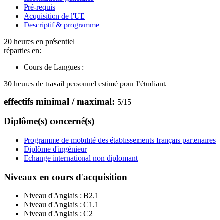
Pré-requis
Acquisition de l'UE
Descriptif & programme
20 heures en présentiel
réparties en:
Cours de Langues :
30 heures de travail personnel estimé pour l’étudiant.
effectifs minimal / maximal:
5
/
15
Diplôme(s) concerné(s)
Programme de mobilité des établissements français partenaires
Diplôme d'ingénieur
Echange international non diplomant
Niveaux en cours d'acquisition
Niveau d'Anglais :
B2.1
Niveau d'Anglais :
C1.1
Niveau d'Anglais :
C2