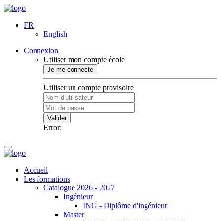
FR
English
Connexion
Utiliser mon compte école
Je me connecte
Utiliser un compte provisoire
Valider
Error:
Accueil
Les formations
Catalogue 2026 - 2027
Ingénieur
ING - Diplôme d'ingénieur
Master