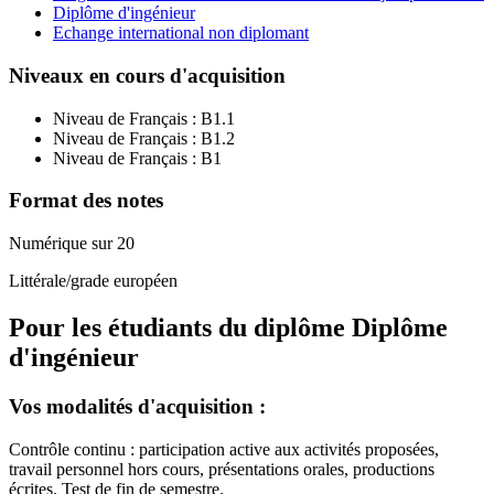
Diplôme d'ingénieur
Echange international non diplomant
Niveaux en cours d'acquisition
Niveau de Français :
B1.1
Niveau de Français :
B1.2
Niveau de Français :
B1
Format des notes
Numérique sur 20
Littérale/grade européen
Pour les étudiants du diplôme
Diplôme
d'ingénieur
Vos modalités d'acquisition :
Contrôle continu : participation active aux activités proposées,
travail personnel hors cours, présentations orales, productions
écrites. Test de fin de semestre.