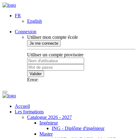
FR
English
Connexion
Utiliser mon compte école
Je me connecte
Utiliser un compte provisoire
Valider
Error:
Accueil
Les formations
Catalogue 2026 - 2027
Ingénieur
ING - Diplôme d'ingénieur
Master