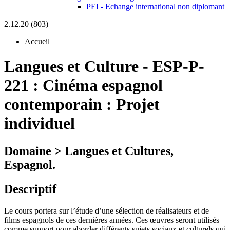
PEI - Echange international non diplomant
2.12.20 (803)
Accueil
Langues et Culture
-
ESP-P-
221 :
Cinéma espagnol
contemporain : Projet
individuel
Domaine > Langues et Cultures,
Espagnol.
Descriptif
Le cours portera sur l’étude d’une sélection de réalisateurs et de
films espagnols de ces dernières années. Ces œuvres seront utilisés
comme support pour aborder différents sujets sociaux et culturels qui