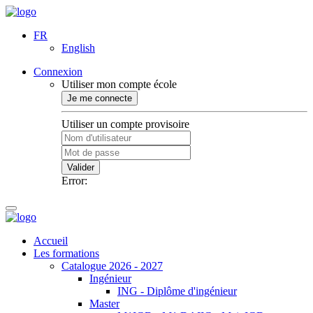
FR
English
Connexion
Utiliser mon compte école
Je me connecte
Utiliser un compte provisoire
Valider
Error:
Accueil
Les formations
Catalogue 2026 - 2027
Ingénieur
ING - Diplôme d'ingénieur
Master