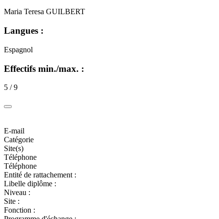
Maria Teresa GUILBERT
Langues :
Espagnol
Effectifs min./max. :
5 / 9
E-mail
Catégorie
Site(s)
Téléphone
Téléphone
Entité de rattachement :
Libelle diplôme :
Niveau :
Site :
Fonction :
Programme d'échange :