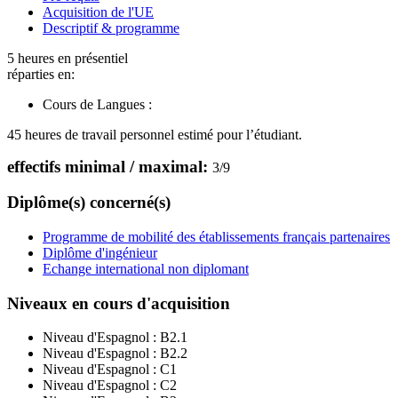
Acquisition de l'UE
Descriptif & programme
5 heures en présentiel
réparties en:
Cours de Langues :
45 heures de travail personnel estimé pour l’étudiant.
effectifs minimal / maximal:
3
/
9
Diplôme(s) concerné(s)
Programme de mobilité des établissements français partenaires
Diplôme d'ingénieur
Echange international non diplomant
Niveaux en cours d'acquisition
Niveau d'Espagnol :
B2.1
Niveau d'Espagnol :
B2.2
Niveau d'Espagnol :
C1
Niveau d'Espagnol :
C2