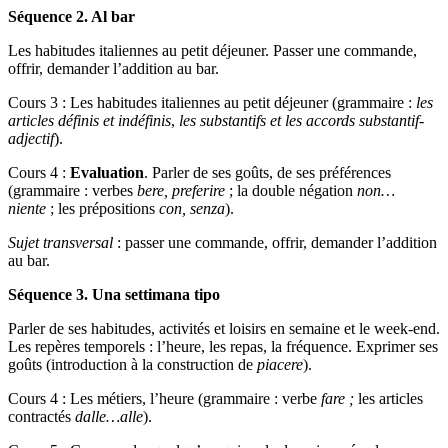
Séquence 2. Al bar
Les habitudes italiennes au petit déjeuner. Passer une commande,
offrir, demander l’addition au bar.
Cours 3 : Les habitudes italiennes au petit déjeuner (grammaire :
les
articles définis et indéfinis
,
les substantifs et les accords substantif-
adjectif
).
Cours 4 :
Evaluation
. Parler de ses goûts, de ses préférences
(grammaire : verbes
bere,
preferire
; la double négation
non…
niente
; les prépositions
con, senza
).
Sujet transversal
: passer une commande, offrir, demander l’addition
au bar.
Séquence 3. Una settimana tipo
Parler de ses habitudes, activités et loisirs en semaine et le week-end.
Les repères temporels : l’heure, les repas, la fréquence. Exprimer ses
goûts (introduction à la construction de
piacere
).
Cours 4 : Les métiers, l’heure (grammaire : verbe
fare ;
les articles
contractés
dalle…alle
).