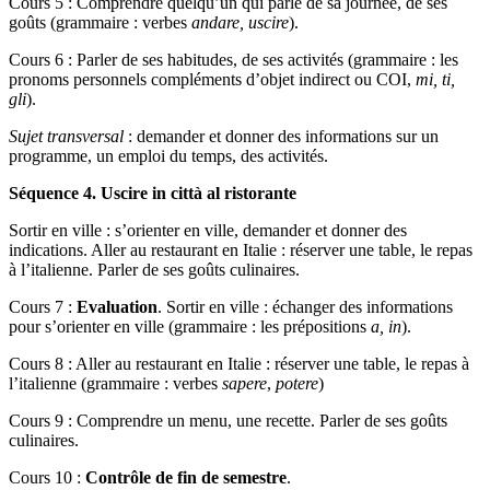
Cours 5 : Comprendre quelqu’un qui parle de sa journée, de ses
goûts (grammaire : verbes
andare, uscire
).
Cours 6 : Parler de ses habitudes, de ses activités (grammaire : les
pronoms personnels compléments d’objet indirect ou COI,
mi, ti,
gli
).
Sujet transversal
: demander et donner des informations sur un
programme, un emploi du temps, des activités.
Séquence 4. Uscire in città al ristorante
Sortir en ville : s’orienter en ville, demander et donner des
indications. Aller au restaurant en Italie : réserver une table, le repas
à l’italienne. Parler de ses goûts culinaires.
Cours 7 :
Evaluation
. Sortir en ville : échanger des informations
pour s’orienter en ville (grammaire : les prépositions
a, in
).
Cours 8 : Aller au restaurant en Italie : réserver une table, le repas à
l’italienne (grammaire : verbes
sapere
,
potere
)
Cours 9 : Comprendre un menu, une recette. Parler de ses goûts
culinaires.
Cours 10 :
Contrôle de fin de semestre
.