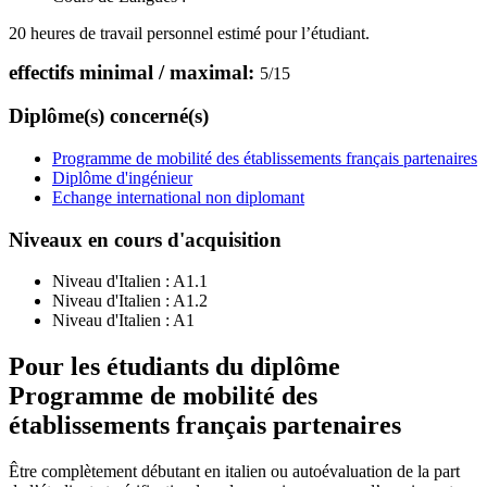
20 heures de travail personnel estimé pour l’étudiant.
effectifs minimal / maximal:
5
/
15
Diplôme(s) concerné(s)
Programme de mobilité des établissements français partenaires
Diplôme d'ingénieur
Echange international non diplomant
Niveaux en cours d'acquisition
Niveau d'Italien :
A1.1
Niveau d'Italien :
A1.2
Niveau d'Italien :
A1
Pour les étudiants du diplôme
Programme de mobilité des
établissements français partenaires
Être complètement débutant en italien ou autoévaluation de la part