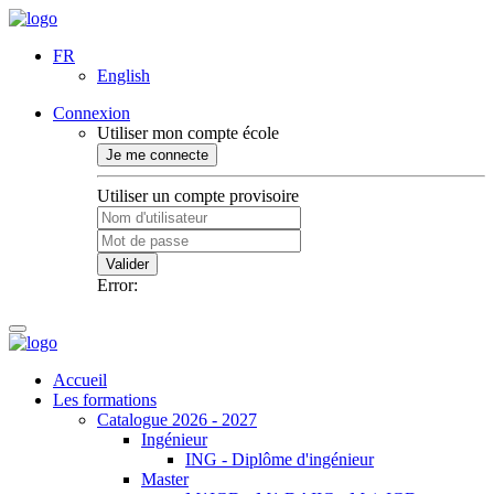
FR
English
Connexion
Utiliser mon compte école
Je me connecte
Utiliser un compte provisoire
Valider
Error:
Accueil
Les formations
Catalogue 2026 - 2027
Ingénieur
ING - Diplôme d'ingénieur
Master