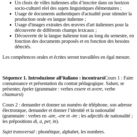
Un choix de villes italiennes afin d’inscrire dans un horizon
socio-culturel réel des sujets linguistiques élémentaires ;
Usage de documents authentiques d'actualité pour stimuler la
production orale en langue italienne ;
Usage d'images extraites des œuvres d'art italiennes pour la
découverte de différents champs lexicaux ;
Découverte de la langue italienne tout au long du semestre, en
fonction des documents proposés et en fonction des besoins
détectés.
Les compétences orales et écrites seront travaillées en égal mesure.
Séquence 1. Introduzione all’italiano : incontrarsi
Cours 1 : Faire
connaissance et présentation du contrat pédagogique. Saluer, se
présenter, épeler (grammaire : verbes
essere
et
avere
, verbe
chiamarsi
)
Cours 2 : demander et donner un numéro de téléphone, son adresse
électronique, demander et donner l’identité et la nationalité
(grammaire : verbes en
-are, -ere
et
-ire
; les adjectifs de nationalité ;
les prépositions
di, a, per, in
).
Sujet transversal
: phonétique, alphabet, les nombres.