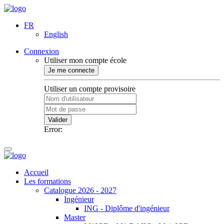
FR
English
Connexion
Utiliser mon compte école
Je me connecte
Utiliser un compte provisoire
Valider
Error:
Accueil
Les formations
Catalogue 2026 - 2027
Ingénieur
ING - Diplôme d'ingénieur
Master