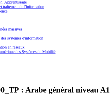
, Apprentissage
traitement de l'information
ence
nnées massives
 des systèmes d'information
tion en réseaux
umérique des Systèmes de Mobilité
0_TP :
Arabe général niveau A1