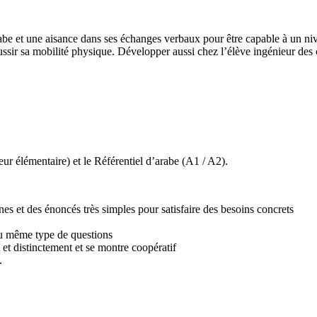
e et une aisance dans ses échanges verbaux pour être capable à un nivea
réussir sa mobilité physique. Développer aussi chez l’élève ingénieur des
r élémentaire) et le Référentiel d’arabe (A1 / A2).
nes et des énoncés très simples pour satisfaire des besoins concrets
au même type de questions
et distinctement et se montre coopératif
.