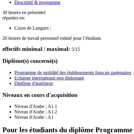
Descriptif & programme
30 heures en présentiel
réparties en:
Cours de Langues :
20 heures de travail personnel estimé pour l’étudiant.
effectifs minimal / maximal:
5
/
15
Diplôme(s) concerné(s)
Programme de mobilité des établissements français partenaires
Echange international non diplomant
Diplôme d'ingénieur
Niveaux en cours d'acquisition
Niveau d'Arabe :
A1.1
Niveau d'Arabe :
A1.2
Niveau d'Arabe :
A1
Pour les étudiants du diplôme
Programme de