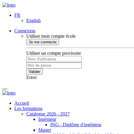
FR
English
Connexion
Utiliser mon compte école
Je me connecte
Utiliser un compte provisoire
Valider
Error:
Accueil
Les formations
Catalogue 2026 - 2027
Ingénieur
ING - Diplôme d'ingénieur
Master