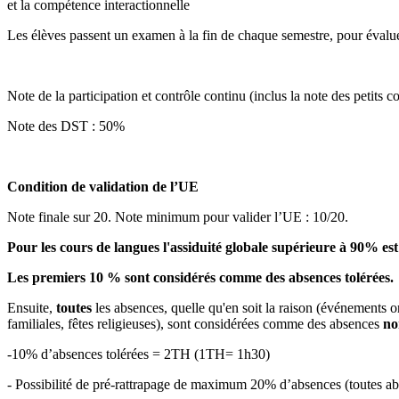
et la compétence interactionnelle
Les élèves passent un examen à la fin de chaque semestre, pour évalu
Note de la participation et contrôle continu (inclus la note des petits c
Note des DST : 50%
Condition de validation de l’UE
Note finale sur 20. Note minimum pour valider l’UE : 10/20.
Pour les cours de langues l'assiduité globale supérieure à 90% est
Les premiers 10 % sont considérés comme des absences tolérées.
Ensuite,
toutes
les absences, quelle qu'en soit la raison (événements o
familiales, fêtes religieuses), sont considérées comme des absences
no
-10% d’absences tolérées = 2TH (1TH= 1h30)
- Possibilité de pré-rattrapage de maximum 20% d’absences (toutes