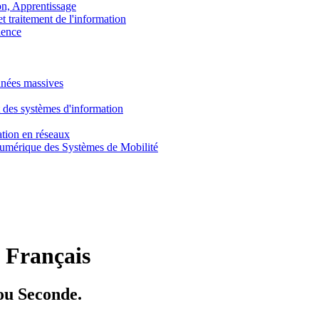
, Apprentissage
traitement de l'information
ence
nnées massives
 des systèmes d'information
tion en réseaux
umérique des Systèmes de Mobilité
:
Français
ou Seconde.