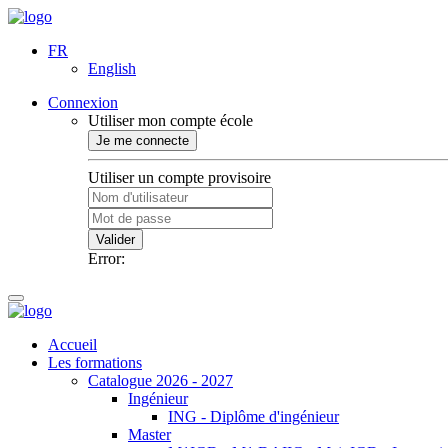
FR
English
Connexion
Utiliser mon compte école
Je me connecte
Utiliser un compte provisoire
Valider
Error:
Accueil
Les formations
Catalogue 2026 - 2027
Ingénieur
ING - Diplôme d'ingénieur
Master