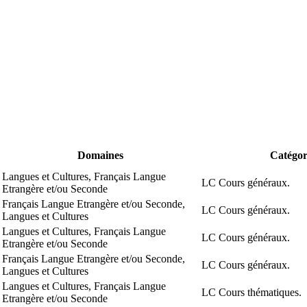
Domaines
Catégor
Langues et Cultures, Français Langue
LC Cours généraux.
Etrangère et/ou Seconde
Français Langue Etrangère et/ou Seconde,
LC Cours généraux.
Langues et Cultures
Langues et Cultures, Français Langue
LC Cours généraux.
Etrangère et/ou Seconde
Français Langue Etrangère et/ou Seconde,
LC Cours généraux.
Langues et Cultures
Langues et Cultures, Français Langue
LC Cours thématiques.
Etrangère et/ou Seconde