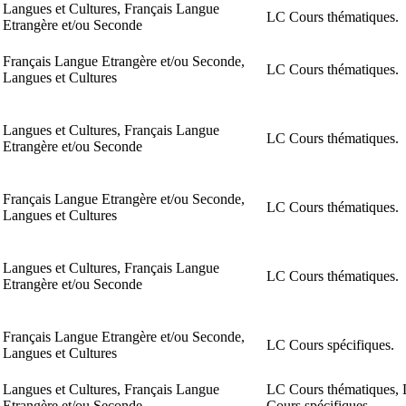
Langues et Cultures, Français Langue
LC Cours thématiques.
Etrangère et/ou Seconde
Français Langue Etrangère et/ou Seconde,
LC Cours thématiques.
Langues et Cultures
Langues et Cultures, Français Langue
LC Cours thématiques.
Etrangère et/ou Seconde
Français Langue Etrangère et/ou Seconde,
LC Cours thématiques.
Langues et Cultures
Langues et Cultures, Français Langue
LC Cours thématiques.
Etrangère et/ou Seconde
Français Langue Etrangère et/ou Seconde,
LC Cours spécifiques.
Langues et Cultures
Langues et Cultures, Français Langue
LC Cours thématiques,
Etrangère et/ou Seconde
Cours spécifiques.