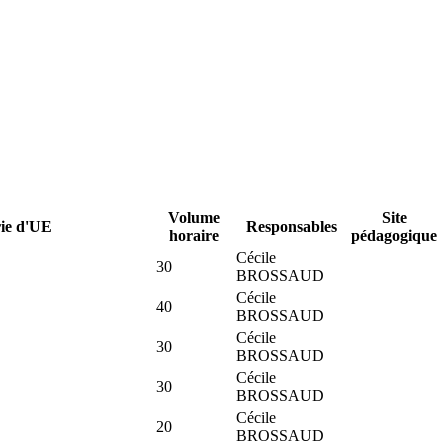
Volume
Site
ie d'UE
Responsables
horaire
pédagogique
Cécile
30
BROSSAUD
Cécile
40
BROSSAUD
Cécile
30
BROSSAUD
Cécile
30
BROSSAUD
Cécile
20
BROSSAUD