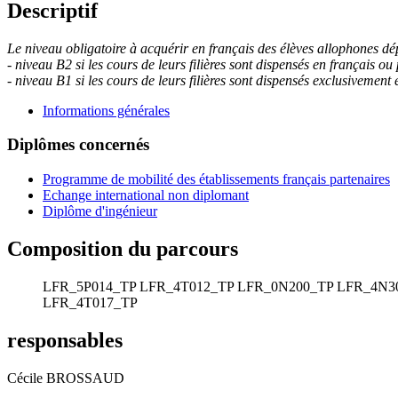
Descriptif
Le niveau obligatoire à acquérir en français des élèves allophones dépe
- niveau B2 si les cours de leurs filières sont dispensés en français ou
- niveau B1 si les cours de leurs filières sont dispensés exclusivement 
Informations générales
Diplômes concernés
Programme de mobilité des établissements français partenaires
Echange international non diplomant
Diplôme d'ingénieur
Composition du parcours
LFR_5P014_TP
LFR_4T012_TP
LFR_0N200_TP
LFR_4N3
LFR_4T017_TP
responsables
Cécile BROSSAUD