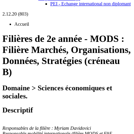
PEI - Echange international non diplomant
2.12.20 (803)
Accueil
Filières de 2e année
-
MODS :
Filière Marchés, Organisations,
Données, Stratégies (créneau
B)
Domaine > Sciences économiques et
sociales.
Descriptif
Responsables de la filière : Myriam Davidovici
Responsable mobilité internationale (filière MODS et FAE