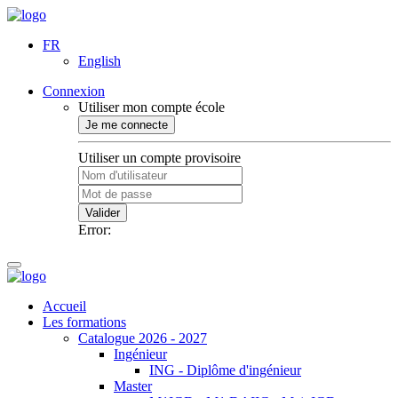
FR
English
Connexion
Utiliser mon compte école
Je me connecte
Utiliser un compte provisoire
Valider
Error:
Accueil
Les formations
Catalogue 2026 - 2027
Ingénieur
ING - Diplôme d'ingénieur
Master