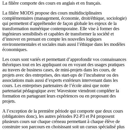
La filière comporte des cours en anglais et en français.
La filière MODS propose des cours multidisciplinaires
complémentaires (management, économie, droit/éthique, sociologie)
qui permettent d’appréhender de façon globale les enjeux de la
transformation numérique contemporaine. Elle vise à former des
ingénieurs sensibilisés et capables de transformer la société et
d’innover en prenant en compte les nouvelles logiques
environnementales et sociales mais aussi l’éthique dans les modèles
économiques.
Les cours sont variés et permettant d’approfondir vos connaissances
théoriques tout en les appliquant ou en voyant des usages pratiques
au travers de business cases, de mini-projets dans les cours, de
projets avec des entreprises, des start-ups de l’incubateur ou des
associations mais aussi d’experts extérieurs intervenant dans les
cours. Les entreprises partenaires de l’école ainsi que notre
partenariat pédagogique avec Wavestone viendront compléter la
formation en partageant leurs expériences ou en proposant des
projets.
A l’exception de la première période qui comporte que deux cours
(obligatoires donc), les autres périodes P2-P3 et P4 proposent
plusieurs cours sur chaque créneau permettant à chaque élève de
construire son parcours en choisissant soit un cursus spécialisé plus