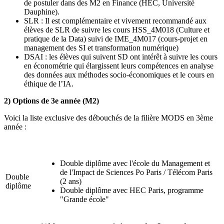
de postuler dans des M2 en Finance (HEC, Université
Dauphine).
SLR : Il est complémentaire et vivement recommandé aux
élèves de SLR de suivre les cours HSS_4M018 (Culture et
pratique de la Data) suivi de IME_4M017 (cours-projet en
management des SI et transformation numérique)
DSAI : les élèves qui suivent SD ont intérêt à suivre les cours
en économétrie qui élargissent leurs compétences en analyse
des données aux méthodes socio-économiques et le cours en
éthique de l’IA.
2) Options de 3e année (M2)
Voici la liste exclusive des débouchés de la filière MODS en 3ème
année :
Double diplôme avec l'école du Management et
de l'Impact de Sciences Po Paris / Télécom Paris
Double
(2 ans)
diplôme
Double diplôme avec HEC Paris, programme
"Grande école"