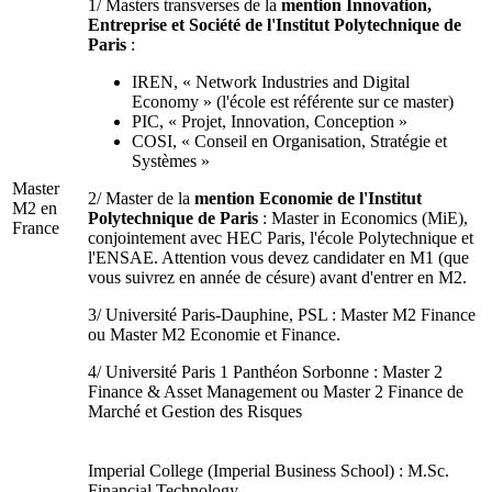
1/ Masters transverses de la
mention Innovation,
Entreprise et Société de l'Institut Polytechnique de
Paris
:
IREN, « Network Industries and Digital
Economy » (l'école est référente sur ce master)
PIC, « Projet, Innovation, Conception »
COSI, « Conseil en Organisation, Stratégie et
Systèmes »
Master
2/ Master de la
mention Economie de l'Institut
M2 en
Polytechnique de Paris
: Master in Economics (MiE),
France
conjointement avec HEC Paris, l'école Polytechnique et
l'ENSAE. Attention vous devez candidater en M1 (que
vous suivrez en année de césure) avant d'entrer en M2.
3/ Université Paris-Dauphine, PSL : Master M2 Finance
ou Master M2 Economie et Finance.
4/ Université Paris 1 Panthéon Sorbonne : Master 2
Finance & Asset Management ou Master 2 Finance de
Marché et Gestion des Risques
Imperial College (Imperial Business School) : M.Sc.
Financial Technology