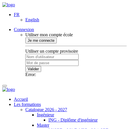
FR
English
Connexion
Utiliser mon compte école
Je me connecte
Utiliser un compte provisoire
Valider
Error:
Accueil
Les formations
Catalogue 2026 - 2027
Ingénieur
ING - Diplôme d'ingénieur
Master