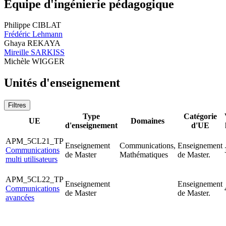
Equipe d'ingénierie pédagogique
Philippe CIBLAT
Frédéric Lehmann
Ghaya REKAYA
Mireille SARKISS
Michèle WIGGER
Unités d'enseignement
Filtres
Type
Catégorie
UE
Domaines
d'enseignement
d'UE
APM_5CL21_TP
Enseignement
Communications,
Enseignement
Communications
de Master
Mathématiques
de Master.
multi utilisateurs
APM_5CL22_TP
Enseignement
Enseignement
Communications
de Master
de Master.
avancées