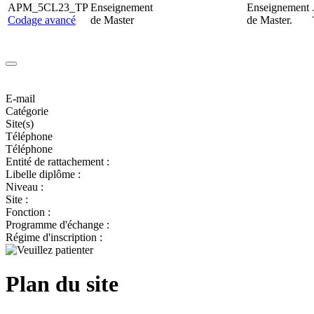
APM_5CL23_TP
Enseignement
Enseignement
Codage avancé
de Master
de Master.
E-mail
Catégorie
Site(s)
Téléphone
Téléphone
Entité de rattachement :
Libelle diplôme :
Niveau :
Site :
Fonction :
Programme d'échange :
Régime d'inscription :
Plan du site