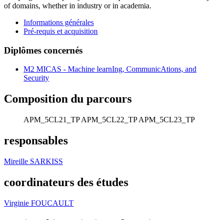
of domains, whether in industry or in academia.
Informations générales
Pré-requis et acquisition
Diplômes concernés
M2 MICAS - Machine learnIng, CommunicAtions, and
Security
Composition du parcours
APM_5CL21_TP
APM_5CL22_TP
APM_5CL23_TP
responsables
Mireille SARKISS
coordinateurs des études
Virginie FOUCAULT