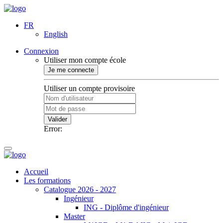
FR
English
Connexion
Utiliser mon compte école
Je me connecte
Utiliser un compte provisoire
Valider
Error:
Accueil
Les formations
Catalogue 2026 - 2027
Ingénieur
ING - Diplôme d'ingénieur
Master