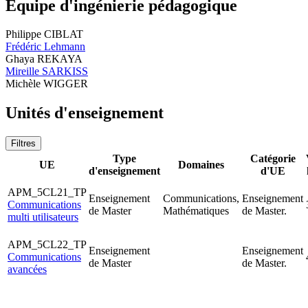
Equipe d'ingénierie pédagogique
Philippe CIBLAT
Frédéric Lehmann
Ghaya REKAYA
Mireille SARKISS
Michèle WIGGER
Unités d'enseignement
Filtres
Type
Catégorie
UE
Domaines
d'enseignement
d'UE
APM_5CL21_TP
Enseignement
Communications,
Enseignement
Communications
de Master
Mathématiques
de Master.
multi utilisateurs
APM_5CL22_TP
Enseignement
Enseignement
Communications
de Master
de Master.
avancées