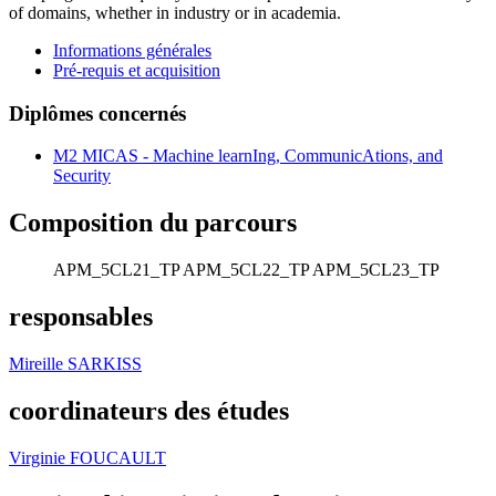
of domains, whether in industry or in academia.
Informations générales
Pré-requis et acquisition
Diplômes concernés
M2 MICAS - Machine learnIng, CommunicAtions, and
Security
Composition du parcours
APM_5CL21_TP
APM_5CL22_TP
APM_5CL23_TP
responsables
Mireille SARKISS
coordinateurs des études
Virginie FOUCAULT