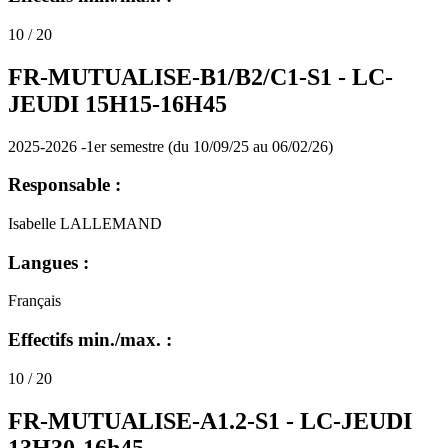
10 / 20
FR-MUTUALISE-B1/B2/C1-S1 -
LC-
JEUDI 15H15-16H45
2025-2026 -1er semestre (du 10/09/25 au 06/02/26)
Responsable :
Isabelle LALLEMAND
Langues :
Français
Effectifs min./max. :
10 / 20
FR-MUTUALISE-A1.2-S1 -
LC-JEUDI
13H30-16h45