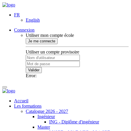
FR
English
Connexion
Utiliser mon compte école
Je me connecte
Utiliser un compte provisoire
Valider
Error:
Accueil
Les formations
Catalogue 2026 - 2027
Ingénieur
ING - Diplôme d'ingénieur
Master