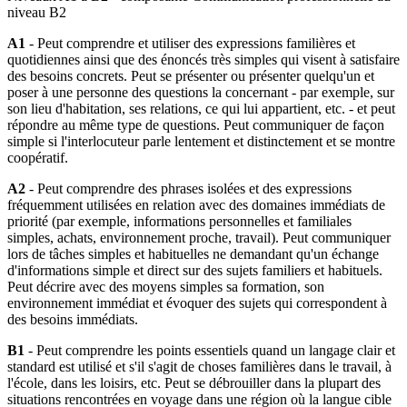
niveau B2
A1
- Peut comprendre et utiliser des expressions familières et
quotidiennes ainsi que des énoncés très simples qui visent à satisfaire
des besoins concrets. Peut se présenter ou présenter quelqu'un et
poser à une personne des questions la concernant - par exemple, sur
son lieu d'habitation, ses relations, ce qui lui appartient, etc. - et peut
répondre au même type de questions. Peut communiquer de façon
simple si l'interlocuteur parle lentement et distinctement et se montre
coopératif.
A2
- Peut comprendre des phrases isolées et des expressions
fréquemment utilisées en relation avec des domaines immédiats de
priorité (par exemple, informations personnelles et familiales
simples, achats, environnement proche, travail). Peut communiquer
lors de tâches simples et habituelles ne demandant qu'un échange
d'informations simple et direct sur des sujets familiers et habituels.
Peut décrire avec des moyens simples sa formation, son
environnement immédiat et évoquer des sujets qui correspondent à
des besoins immédiats.
B1
- Peut comprendre les points essentiels quand un langage clair et
standard est utilisé et s'il s'agit de choses familières dans le travail, à
l'école, dans les loisirs, etc. Peut se débrouiller dans la plupart des
situations rencontrées en voyage dans une région où la langue cible