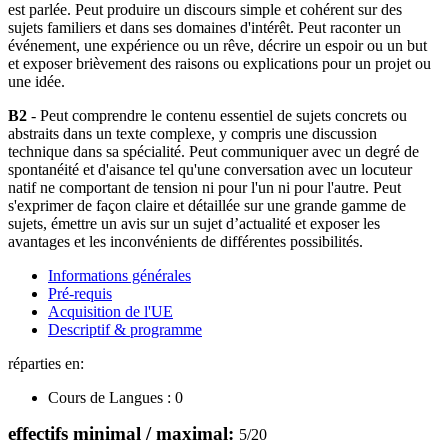
est parlée. Peut produire un discours simple et cohérent sur des
sujets familiers et dans ses domaines d'intérêt. Peut raconter un
événement, une expérience ou un rêve, décrire un espoir ou un but
et exposer brièvement des raisons ou explications pour un projet ou
une idée.
B2
- Peut comprendre le contenu essentiel de sujets concrets ou
abstraits dans un texte complexe, y compris une discussion
technique dans sa spécialité. Peut communiquer avec un degré de
spontanéité et d'aisance tel qu'une conversation avec un locuteur
natif ne comportant de tension ni pour l'un ni pour l'autre. Peut
s'exprimer de façon claire et détaillée sur une grande gamme de
sujets, émettre un avis sur un sujet d’actualité et exposer les
avantages et les inconvénients de différentes possibilités.
Informations générales
Pré-requis
Acquisition de l'UE
Descriptif & programme
réparties en:
Cours de Langues :
0
effectifs minimal / maximal:
5
/
20