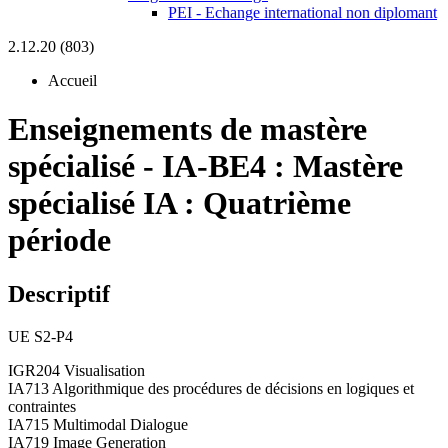
PEI - Echange international non diplomant
2.12.20 (803)
Accueil
Enseignements de mastère
spécialisé
-
IA-BE4 :
Mastère
spécialisé IA : Quatrième
période
Descriptif
UE S2-P4
IGR204 Visualisation
IA713 Algorithmique des procédures de décisions en logiques et
contraintes
IA715 Multimodal Dialogue
IA719 Image Generation