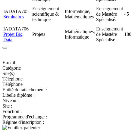
Enseignement
Enseignement
IADATA705
Informatique,
scientifique &
de Mastère
45
Séminaires
Mathématiques
technique
Spécialisé.
IADATA706
Enseignement
Mathématiques,
Projet Big
Projets
de Mastère
180
Informatique
Data
Spécialisé.
E-mail
Catégorie
Site(s)
Téléphone
Téléphone
Entité de rattachement :
Libelle diplôme :
Niveau :
Site :
Fonction :
Programme d'échange :
Régime d'inscription :