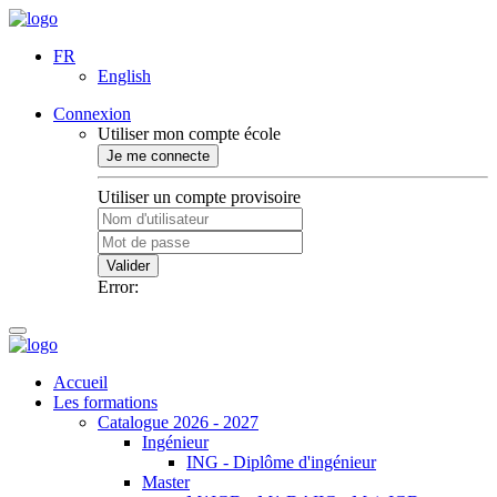
FR
English
Connexion
Utiliser mon compte école
Je me connecte
Utiliser un compte provisoire
Valider
Error:
Accueil
Les formations
Catalogue 2026 - 2027
Ingénieur
ING - Diplôme d'ingénieur
Master