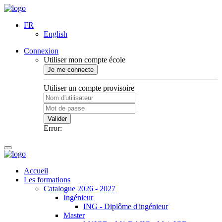
FR
English
Connexion
Utiliser mon compte école
Je me connecte
Utiliser un compte provisoire
Valider
Error:
Accueil
Les formations
Catalogue 2026 - 2027
Ingénieur
ING - Diplôme d'ingénieur
Master